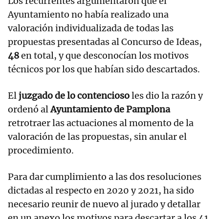
Los recurrentes argumentaron que el
Ayuntamiento no había realizado una
valoración individualizada de todas las
propuestas presentadas al Concurso de Ideas,
48
en total, y que desconocían los motivos
técnicos por los que habían sido descartados.
El
juzgado de lo contencioso
les dio la razón y
ordenó al
Ayuntamiento de Pamplona
retrotraer las actuaciones al momento de la
valoración de las propuestas, sin anular el
procedimiento.
Para dar cumplimiento a las dos resoluciones
dictadas al respecto en 2020 y 2021, ha sido
necesario reunir de nuevo al jurado y detallar
en un anexo los motivos para descartar a los 41