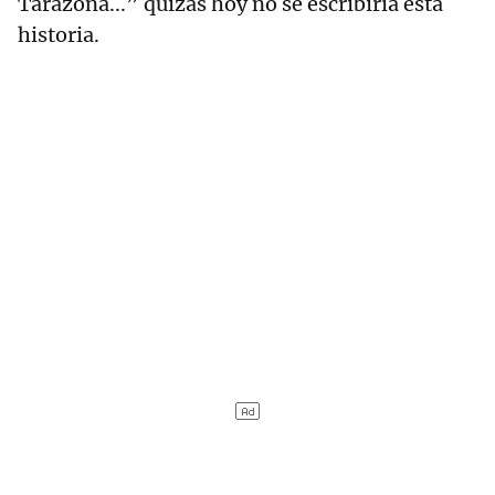
Tarazona...” quizás hoy no se escribiría esta
historia.