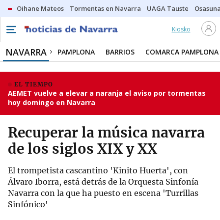
Oihane Mateos
Tormentas en Navarra
UAGA Tauste
Osasuna
Kiosko
NAVARRA
PAMPLONA
BARRIOS
COMARCA PAMPLONA
EL TIEMPO
AEMET vuelve a elevar a naranja el aviso por tormentas
hoy domingo en Navarra
Recuperar la música navarra
de los siglos XIX y XX
El trompetista cascantino 'Kinito Huerta', con
Álvaro Iborra, está detrás de la Orquesta Sinfonía
Navarra con la que ha puesto en escena 'Turrillas
Sinfónico'