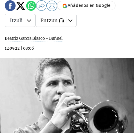
Añádenos en Google
Itzuli
Entzun
Beatriz García Blasco - Buñuel
12·05·22
|
08:06