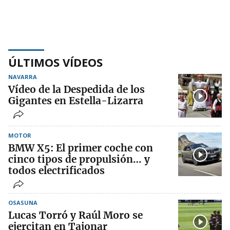
ÚLTIMOS VÍDEOS
NAVARRA
Vídeo de la Despedida de los
Gigantes en Estella-Lizarra
MOTOR
BMW X5: El primer coche con
cinco tipos de propulsión… y
todos electrificados
OSASUNA
Lucas Torró y Raúl Moro se
ejercitan en Tajonar