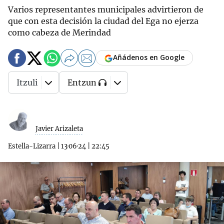
Varios representantes municipales advirtieron de
que con esta decisión la ciudad del Ega no ejerza
como cabeza de Merindad
Añádenos en Google
Itzuli
Entzun
Javier Arizaleta
Estella-Lizarra
|
13·06·24
|
22:45