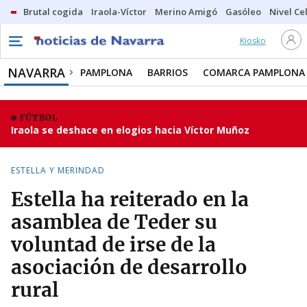
Brutal cogida
Iraola-Víctor
Merino Amigó
Gasóleo
Nivel Ce
Kiosko
NAVARRA
PAMPLONA
BARRIOS
COMARCA PAMPLONA
FÚTBOL
Iraola se deshace en elogios hacia Víctor Muñoz
ESTELLA Y MERINDAD
Estella ha reiterado en la
asamblea de Teder su
voluntad de irse de la
asociación de desarrollo
rural