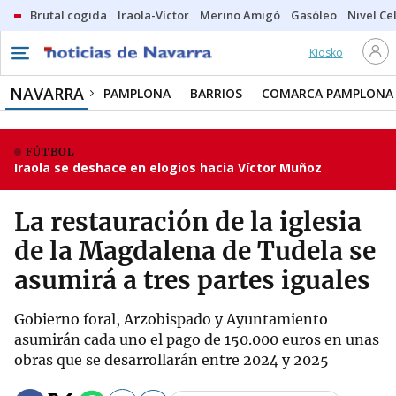
Brutal cogida
Iraola-Víctor
Merino Amigó
Gasóleo
Nivel Ce
Kiosko
NAVARRA
PAMPLONA
BARRIOS
COMARCA PAMPLONA
FÚTBOL
Iraola se deshace en elogios hacia Víctor Muñoz
La restauración de la iglesia
de la Magdalena de Tudela se
asumirá a tres partes iguales
Gobierno foral, Arzobispado y Ayuntamiento
asumirán cada uno el pago de 150.000 euros en unas
obras que se desarrollarán entre 2024 y 2025