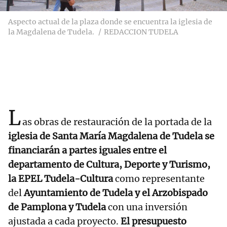
Aspecto actual de la plaza donde se encuentra la iglesia de
la Magdalena de Tudela.
REDACCION TUDELA
L
as obras de restauración de la portada de la
iglesia de Santa María Magdalena de Tudela se
financiarán a partes iguales entre el
departamento de Cultura, Deporte y Turismo,
la EPEL Tudela-Cultura
como representante
del
Ayuntamiento de Tudela y el Arzobispado
de Pamplona y Tudela
con una inversión
ajustada a cada proyecto.
El presupuesto