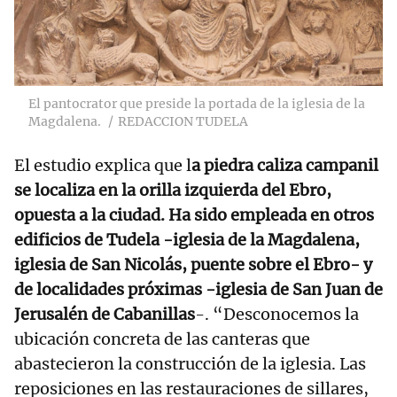
El pantocrator que preside la portada de la iglesia de la
Magdalena.
REDACCION TUDELA
El estudio explica que l
a piedra caliza campanil
se localiza en la orilla izquierda del Ebro,
opuesta a la ciudad. Ha sido empleada en otros
edificios de Tudela -iglesia de la Magdalena,
iglesia de San Nicolás, puente sobre el Ebro- y
de localidades próximas -iglesia de San Juan de
Jerusalén de Cabanillas
-. “Desconocemos la
ubicación concreta de las canteras que
abastecieron la construcción de la iglesia. Las
reposiciones en las restauraciones de sillares,