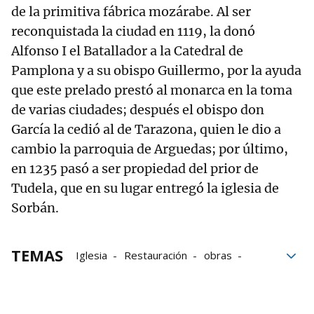
de la primitiva fábrica mozárabe. Al ser
reconquistada la ciudad en 1119, la donó
Alfonso I el Batallador a la Catedral de
Pamplona y a su obispo Guillermo, por la ayuda
que este prelado prestó al monarca en la toma
de varias ciudades; después el obispo don
García la cedió al de Tarazona, quien le dio a
cambio la parroquia de Arguedas; por último,
en 1235 pasó a ser propiedad del prior de
Tudela, que en su lugar entregó la iglesia de
Sorbán.
TEMAS
Iglesia
Restauración
obras
Ayuntamiento de Tudela
Tudela
Arzobispado
Euros