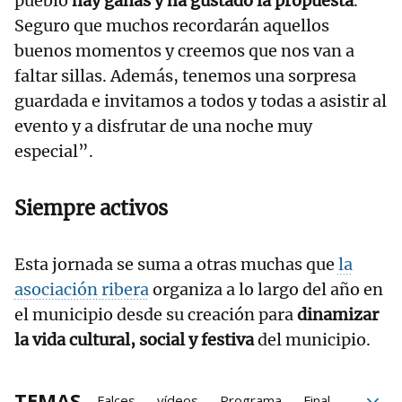
pueblo
hay ganas y ha gustado la propuesta
.
Seguro que muchos recordarán aquellos
buenos momentos y creemos que nos van a
faltar sillas. Además, tenemos una sorpresa
guardada e invitamos a todos y todas a asistir al
evento y a disfrutar de una noche muy
especial”.
Siempre activos
Esta jornada se suma a otras muchas que
la
asociación ribera
organiza a lo largo del año en
el municipio desde su creación para
dinamizar
la vida cultural, social y festiva
del municipio.
TEMAS
Falces
vídeos
Programa
Final