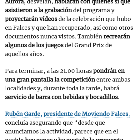
Aurora
, desvelan,
hablarán con quienes sí que
asistieron a la grabación
del programa y
proyectarán vídeos
de la celebración que hubo
en Falces y que han recuperado, así como otros
documentos nunca vistos. También
recrearán
algunos de los juegos
del Grand Prix de
aquellos años.
Para terminar, a las 21.00 horas
pondrán en
una gran pantalla la competición
entre ambas
localidades y, durante toda la tarde, habrá
servicio de barra con bebidas y bocadillos
.
Rubén Garde, presidente de Moviendo Falces
,
concluía asegurando que “desde que
anunciamos la actividad, parece que en el