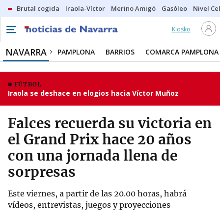
Brutal cogida
Iraola-Víctor
Merino Amigó
Gasóleo
Nivel Ce
Kiosko
NAVARRA
PAMPLONA
BARRIOS
COMARCA PAMPLONA
FÚTBOL
Iraola se deshace en elogios hacia Víctor Muñoz
Falces recuerda su victoria en
el Grand Prix hace 20 años
con una jornada llena de
sorpresas
Este viernes, a partir de las 20.00 horas, habrá
vídeos, entrevistas, juegos y proyecciones