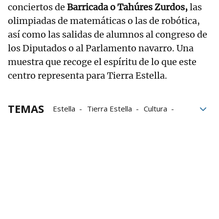
conciertos de
Barricada o Tahúres Zurdos,
las
olimpiadas de matemáticas o las de robótica,
así como las salidas de alumnos al congreso de
los Diputados o al Parlamento navarro. Una
muestra que recoge el espíritu de lo que este
centro representa para Tierra Estella.
TEMAS
Estella
Tierra Estella
Cultura
Grupo Noticias
Exposición
Fotografías
Casa