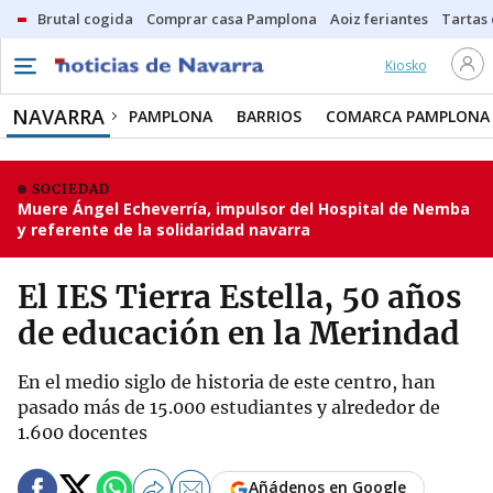
Brutal cogida
Comprar casa Pamplona
Aoiz feriantes
Tartas
Kiosko
NAVARRA
PAMPLONA
BARRIOS
COMARCA PAMPLONA
SOCIEDAD
Muere Ángel Echeverría, impulsor del Hospital de Nemba
y referente de la solidaridad navarra
El IES Tierra Estella, 50 años
de educación en la Merindad
En el medio siglo de historia de este centro, han
pasado más de 15.000 estudiantes y alrededor de
1.600 docentes
Añádenos en Google