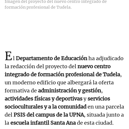
Imagen del proyecto del nuevo centro integrado de
formación profesional de Tudela.
E
l
Departamento de Educación
ha adjudicado
la redacción del proyecto del
nuevo centro
integrado de formación profesional de Tudela
,
un moderno edificio que albergará la oferta
formativa de
administración y gestión
,
actividades físicas y deportivas
y
servicios
socioculturales y a la comunidad
en una parcela
del
PSIS del campus de la UPNA
, situada junto a
la
escuela infantil Santa Ana
de esta ciudad.