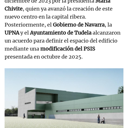
diciembre de 2023 por la presidenta
María
Chivite
, quien ya avanzó la creación de este
nuevo centro en la capital ribera.
Posteriormente, el
Gobierno de Navarra
, la
UPNA
y el
Ayuntamiento de Tudela
alcanzaron
un acuerdo para definir el espacio del edificio
mediante una
modificación del PSIS
presentada en octubre de 2025.