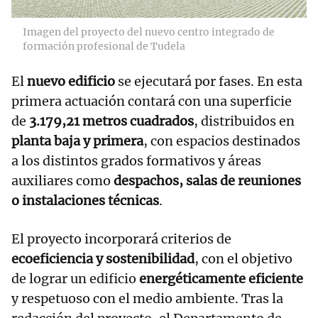
Imagen del proyecto del nuevo centro integrado de
formación profesional de Tudela
El
nuevo edificio
se ejecutará por fases. En esta
primera actuación contará con una superficie
de
3.179,21 metros cuadrados
, distribuidos en
planta baja y primera
, con espacios destinados
a los distintos grados formativos y áreas
auxiliares como
despachos, salas de reuniones
o instalaciones técnicas
.
El proyecto incorporará criterios de
ecoeficiencia y sostenibilidad
, con el objetivo
de lograr un edificio
energéticamente eficiente
y respetuoso con el medio ambiente. Tras la