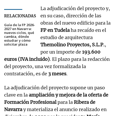
La adjudicación del proyecto y,
en su caso, dirección de las
RELACIONADAS
obras del nuevo edificio para la
Guía de la FP 2026-
2027 en Navarra:
FP en Tudela
ha recaído en el
nuevos ciclos, qué
cambia, dónde
estudio de arquitectura
estudiar y cómo
Themolino Proyectos, S.L.P.
,
solicitar plaza
por un importe de
193.600
euros (IVA incluido)
. El plazo para la redacción
del proyecto, una vez formalizada la
contratación, es de
3 meses
.
La adjudicación del proyecto supone un paso
clave en la
ampliación y mejora de la oferta de
Formación Profesional
para la
Ribera de
Navarra
y materializa el anuncio realizado en