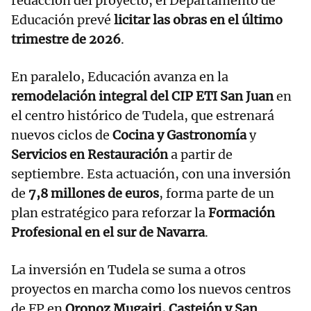
redacción del proyecto, el Departamento de
Educación prevé
licitar las obras en el último
trimestre de 2026
.
En paralelo, Educación avanza en la
remodelación integral del CIP ETI San Juan
en
el centro histórico de Tudela, que estrenará
nuevos ciclos de
Cocina y Gastronomía
y
Servicios en Restauración
a partir de
septiembre. Esta actuación, con una inversión
de
7,8 millones de euros
, forma parte de un
plan estratégico para reforzar la
Formación
Profesional en el sur de Navarra
.
La inversión en Tudela se suma a otros
proyectos en marcha como los nuevos centros
de FP en
Oronoz Mugairi, Castejón y San