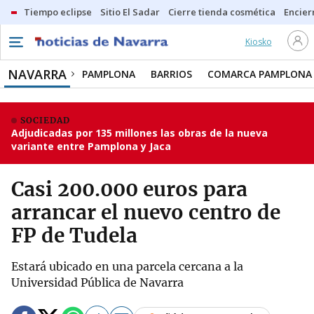
Tiempo eclipse
Sitio El Sadar
Cierre tienda cosmética
Encier
Kiosko
NAVARRA
PAMPLONA
BARRIOS
COMARCA PAMPLONA
SOCIEDAD
Adjudicadas por 135 millones las obras de la nueva
variante entre Pamplona y Jaca
Casi 200.000 euros para
arrancar el nuevo centro de
FP de Tudela
Estará ubicado en una parcela cercana a la
Universidad Pública de Navarra