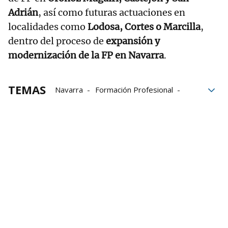
Adrián
, así como futuras actuaciones en
localidades como
Lodosa, Cortes o Marcilla
,
dentro del proceso de
expansión y
modernización de la FP en Navarra
.
TEMAS
Navarra
Formación Profesional
Educación
Universidad Pública de Navarra
inversión
Ribera
obras
FP