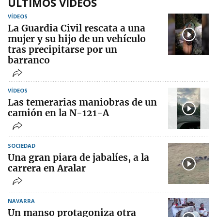
ÚLTIMOS VÍDEOS
VÍDEOS
La Guardia Civil rescata a una
mujer y su hijo de un vehículo
tras precipitarse por un
barranco
VÍDEOS
Las temerarias maniobras de un
camión en la N-121-A
SOCIEDAD
Una gran piara de jabalíes, a la
carrera en Aralar
NAVARRA
Un manso protagoniza otra