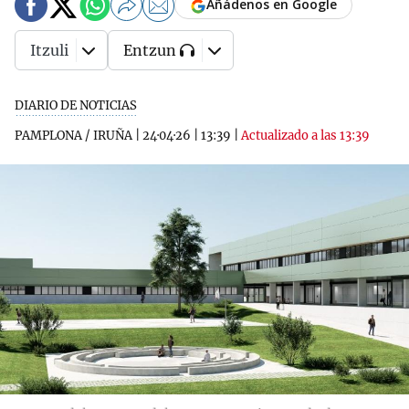
Añádenos en Google
Itzuli
Entzun
DIARIO DE NOTICIAS
PAMPLONA / IRUÑA
|
24·04·26
|
13:39
|
Actualizado a las 13:39