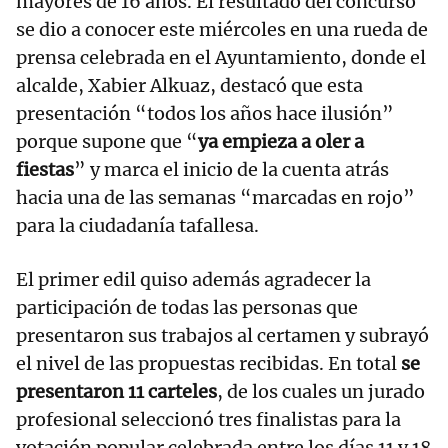
mayores de 16 años. El resultado del concurso
se dio a conocer este miércoles en una rueda de
prensa celebrada en el Ayuntamiento, donde el
alcalde, Xabier Alkuaz, destacó que esta
presentación “todos los años hace ilusión”
porque supone que “
ya empieza a oler a
fiestas
” y marca el inicio de la cuenta atrás
hacia una de las semanas “marcadas en rojo”
para la ciudadanía tafallesa.
El primer edil quiso además agradecer la
participación de todas las personas que
presentaron sus trabajos al certamen y subrayó
el nivel de las propuestas recibidas. En total
se
presentaron 11 carteles
, de los cuales un jurado
profesional seleccionó tres finalistas para la
votación popular celebrada entre los días 11 y 18