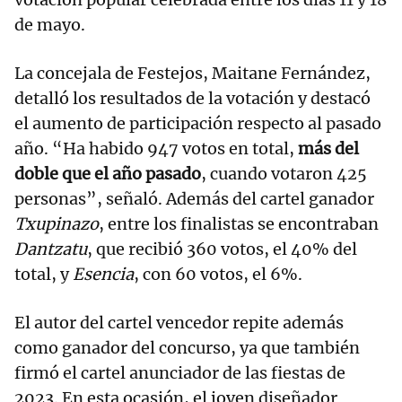
de mayo.
La concejala de Festejos, Maitane Fernández,
detalló los resultados de la votación y destacó
el aumento de participación respecto al pasado
año. “Ha habido 947 votos en total,
más del
doble que el año pasado
, cuando votaron 425
personas”, señaló. Además del cartel ganador
Txupinazo
, entre los finalistas se encontraban
Dantzatu
, que recibió 360 votos, el 40% del
total, y
Esencia
, con 60 votos, el 6%.
El autor del cartel vencedor repite además
como ganador del concurso, ya que también
firmó el cartel anunciador de las fiestas de
2023. En esta ocasión, el joven diseñador