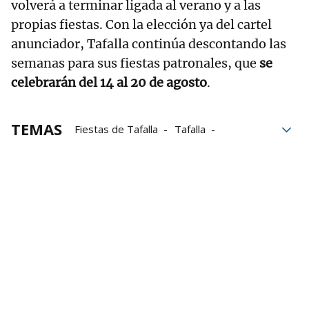
volverá a terminar ligada al verano y a las
propias fiestas. Con la elección ya del cartel
anunciador, Tafalla continúa descontando las
semanas para sus fiestas patronales, que
se
celebrarán del 14 al 20 de agosto
.
TEMAS
Fiestas de Tafalla
Tafalla
cartel de fiestas
Txupinazo