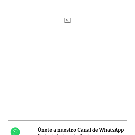
Únete a nuestro Canal de WhatsApp