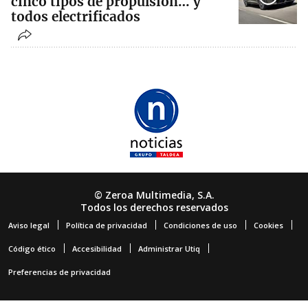
cinco tipos de propulsión… y
todos electrificados
© Zeroa Multimedia, S.A.
Todos los derechos reservados
Aviso legal
Política de privacidad
Condiciones de uso
Cookies
Código ético
Accesibilidad
Administrar Utiq
Preferencias de privacidad