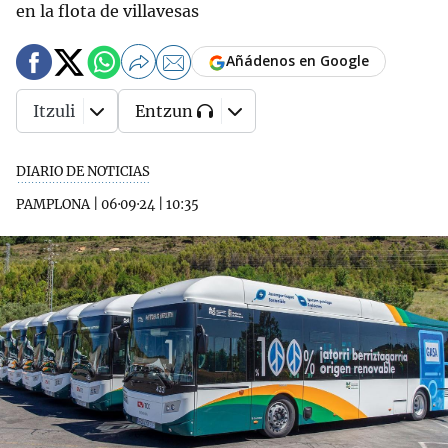
en la flota de villavesas
Añádenos en Google
Itzuli
Entzun
DIARIO DE NOTICIAS
PAMPLONA
|
06·09·24
|
10:35