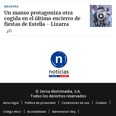
NAVARRA
Un manso protagoniza otra
cogida en el último encierro de
fiestas de Estella - Lizarra
© Zeroa Multimedia, S.A.
Todos los derechos reservados
Aviso legal
Política de privacidad
Condiciones de uso
Cookies
Código ético
Accesibilidad
Administrar Utiq