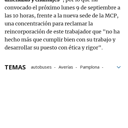
convocado el próximo lunes 9 de septiembre a
las 10 horas, frente a la nueva sede de la MCP,
una concentración para reclamar la
reincorporación de este trabajador que "no ha
hecho más que cumplir bien con su trabajo y
desarrollar su puesto con ética y rigor".
TEMAS
autobuses
Averías
Pamplona
trabajadores
Mancomunidad de la Comarca de Pamplona
Transporte
Villavesas
Chóferes de villavesas
TCC
TCC Pamplona