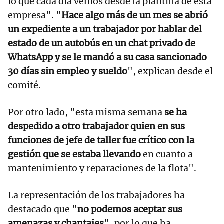
lo que cada día vemos desde la plantilla de esta
empresa". "
Hace algo más de un mes se abrió
un expediente a un trabajador por hablar del
estado de un autobús en un chat privado de
WhatsApp y se le mandó a su casa sancionado
30 días sin empleo y sueldo
", explican desde el
comité.
Por otro lado, "esta misma semana
se ha
despedido a otro trabajador quien en sus
funciones de jefe de taller fue crítico con la
gestión que se estaba llevando
en cuanto a
mantenimiento y reparaciones de la flota".
La representación de los trabajadores ha
destacado que "
no podemos aceptar sus
amenazas y chantajes
", por lo que ha