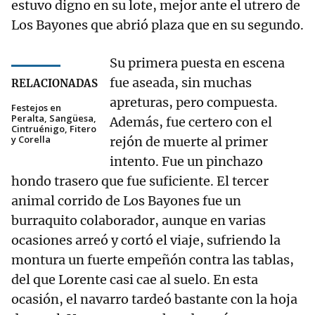
estuvo digno en su lote, mejor ante el utrero de
Los Bayones que abrió plaza que en su segundo.
Su primera puesta en escena
fue aseada, sin muchas
RELACIONADAS
apreturas, pero compuesta.
Festejos en
Peralta, Sangüesa,
Además, fue certero con el
Cintruénigo, Fitero
y Corella
rejón de muerte al primer
intento. Fue un pinchazo
hondo trasero que fue suficiente. El tercer
animal corrido de Los Bayones fue un
burraquito colaborador, aunque en varias
ocasiones arreó y cortó el viaje, sufriendo la
montura un fuerte empeñón contra las tablas,
del que Lorente casi cae al suelo. En esta
ocasión, el navarro tardeó bastante con la hoja