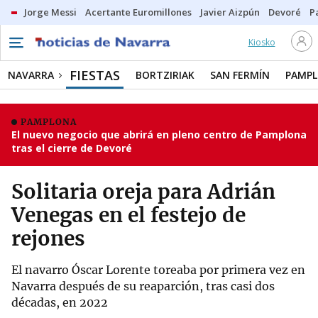
Jorge Messi
Acertante Euromillones
Javier Aizpún
Devoré
P
Kiosko
FIESTAS
NAVARRA
BORTZIRIAK
SAN FERMÍN
PAMP
PAMPLONA
El nuevo negocio que abrirá en pleno centro de Pamplona
tras el cierre de Devoré
Solitaria oreja para Adrián
Venegas en el festejo de
rejones
El navarro Óscar Lorente toreaba por primera vez en
Navarra después de su reaparción, tras casi dos
décadas, en 2022