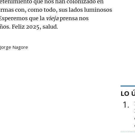
etenimiento que nos han colonizado en
formas con, como todo, sus lados luminosos
 Esperemos que la
vieja
prensa nos
s. Feliz 2025, salud.
Jorge Nagore
LO 
1