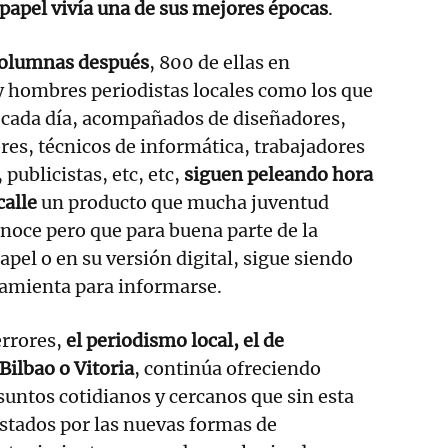
 papel vivía una de sus mejores épocas
.
columnas después
, 800 de ellas en
 hombres periodistas locales como los que
s cada día, acompañados de diseñadores,
res, técnicos de informática, trabajadores
 publicistas, etc, etc,
siguen peleando hora
calle
un producto que mucha juventud
noce pero que para buena parte de la
apel o en su versión digital, sigue siendo
amienta para informarse.
errores,
el periodismo local, el de
ilbao o Vitoria
, continúa ofreciendo
untos cotidianos y cercanos que sin esta
stados por las nuevas formas de