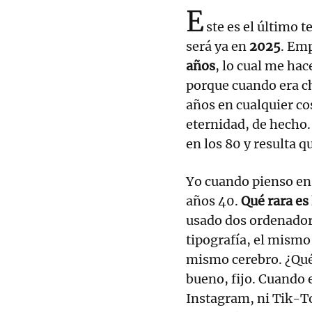
E
ste es el último t
será ya en
2025
. Emp
años
, lo cual me hac
porque cuando era c
años en cualquier co
eternidad, de hecho.
en los 80 y resulta q
Yo cuando pienso en 
años 40.
Qué rara es
usado dos ordenador
tipografía, el mismo
mismo cerebro. ¿Qué
bueno, fijo. Cuando 
Instagram, ni Tik-T