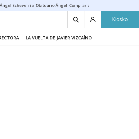
Ángel Echeverría
Obituario Ángel
Comprar casa
Rodri Barcelona
Kiosko
IRECTORA
LA VUELTA DE JAVIER VIZCAÍNO