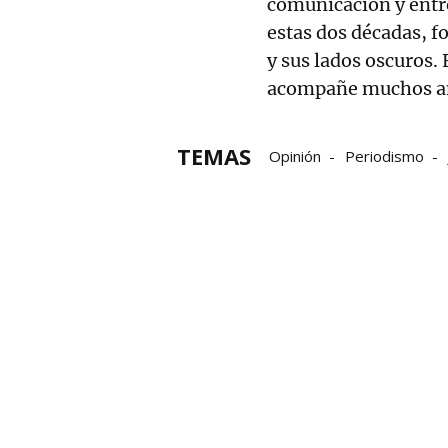
comunicación y entr
estas dos décadas, 
y sus lados oscuros.
acompañe muchos año
TEMAS
Opinión
Periodismo