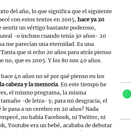
exto del año, lo que significa que el siguiente
ecé con estos textos en 2005,
hace ya 20
e sentir un vértigo bastante poderoso,
haval -o incluso cuando tenía 30 años- 20
sa me parecían una eternidad. Es una
 Tanta que si echo 20 años para atrás pienso
ue no, que es 2005. Y los 80 son 40 años.
hace 40 años no sé por qué pienso en los
 la cabeza y la memoria
. En este tiempo he
es, el mismo programa, la misma
 tamaño -de letra- y, para mi desgracia, el
 le pasa a un cerebro en 20 años? Nada
empecé, no había Facebook, ni Twitter, ni
ok, Youtube era un bebé, acababa de debutar