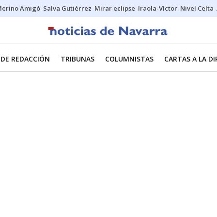
erino Amigó
Salva Gutiérrez
Mirar eclipse
Iraola-Víctor
Nivel Celta
 DE REDACCIÓN
TRIBUNAS
COLUMNISTAS
CARTAS A LA D