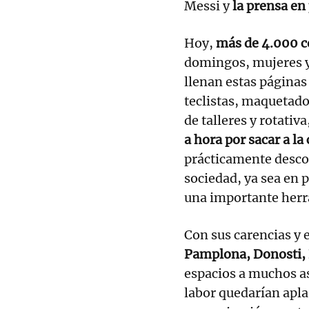
Messi y
la prensa en
Hoy,
más de 4.000 
domingos, mujeres y
llenan estas página
teclistas, maquetado
de talleres y rotativa,
a hora por sacar a la 
prácticamente desco
sociedad, ya sea en p
una importante herr
Con sus carencias y 
Pamplona, Donosti, B
espacios a muchos as
labor quedarían apla