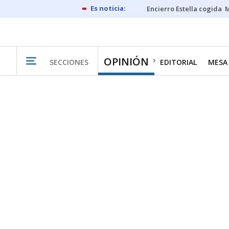
Encierro Estella cogida
M
OPINIÓN
SECCIONES
EDITORIAL
MESA