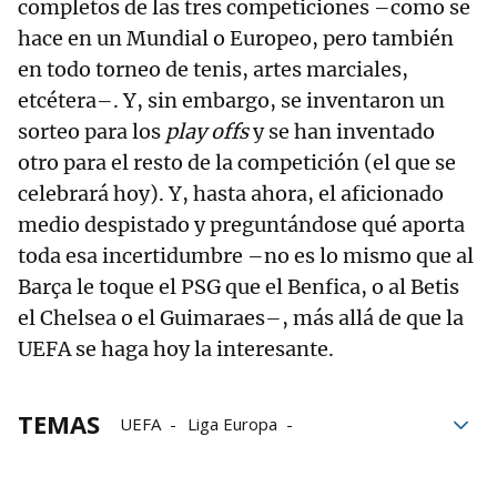
completos de las tres competiciones –como se
hace en un Mundial o Europeo, pero también
en todo torneo de tenis, artes marciales,
etcétera–. Y, sin embargo, se inventaron un
sorteo para los
play offs
y se han inventado
otro para el resto de la competición (el que se
celebrará hoy). Y, hasta ahora, el aficionado
medio despistado y preguntándose qué aporta
toda esa incertidumbre –no es lo mismo que al
Barça le toque el PSG que el Benfica, o al Betis
el Chelsea o el Guimaraes–, más allá de que la
UEFA se haga hoy la interesante.
TEMAS
UEFA
Liga Europa
Liga de Campeones
Liga Conferencia