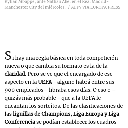
Kylian Mbappe, ante Nathan Ake, en el Real Madrid-
Manchester City del miércoles.
AFP7 VÍA EUROPA PRESS
S
i hay una regla básica en toda competición
nueva o que cambia su formato es la de la
claridad
. Pero se ve que el encargado de ese
aspecto en la
UEFA
–alguno habrá entre sus
900 empleados– libraba esos días. O eso o –
quizás más probable– que a la UEFA le
encantan los sorteítos. De las clasificaciones de
las
liguillas de Champions, Liga Europa y Liga
Conferencia
se podían establecer los cuadros