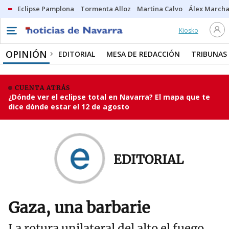
Eclipse Pamplona
Tormenta Alloz
Martina Calvo
Álex Marcha
Kiosko
OPINIÓN
EDITORIAL
MESA DE REDACCIÓN
TRIBUNAS
CUENTA ATRÁS
¿Dónde ver el eclipse total en Navarra? El mapa que te
dice dónde estar el 12 de agosto
EDITORIAL
Gaza, una barbarie
La rotura unilateral del alto el fuego