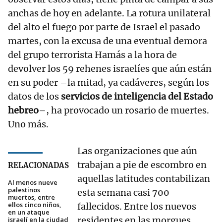
anchas de hoy en adelante. La rotura unilateral
del alto el fuego por parte de Israel el pasado
martes, con la excusa de una eventual demora
del grupo terrorista Hamás a la hora de
devolver los 59 rehenes israelíes que aún están
en su poder –la mitad, ya cadáveres, según los
datos de los
servicios de inteligencia del Estado
hebreo
–, ha provocado un rosario de muertes.
Uno más.
Las organizaciones que aún
trabajan a pie de escombro en
RELACIONADAS
aquellas latitudes contabilizan
Al menos nueve
palestinos
esta semana casi 700
muertos, entre
ellos cinco niños,
fallecidos. Entre los nuevos
en un ataque
residentes en las morgues
israelí en la ciudad