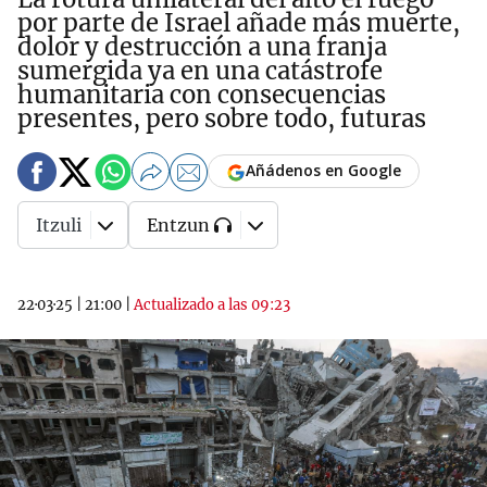
por parte de Israel añade más muerte,
dolor y destrucción a una franja
sumergida ya en una catástrofe
humanitaria con consecuencias
presentes, pero sobre todo, futuras
Añádenos en Google
Itzuli
Entzun
22·03·25
|
21:00
|
Actualizado a las 09:23