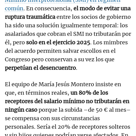
común
. En consecuencia,
el modo de evitar una
ruptura traumática
entre los socios de gobierno
ha sido una solución igualmente temporal: los
asalariados que cobran el SMI no tributarán por
él, pero
solo en el ejercicio 2025
. Los mimbres
del acuerdo permiten salvar escollos en el
Congreso pero conservan a su vez los que
perpetúan el desencuentro
.
El equipo de María Jesús Montero insiste en
que, en términos reales,
un 80% de los
receptores del salario mínimo no tributarán en
ningún caso
porque la subida –de 50 € al mes–
se compensa con sus circunstancias
personales. Sería el 20% de receptores solteros
y sin hijos quienes podrían verse afectados. En