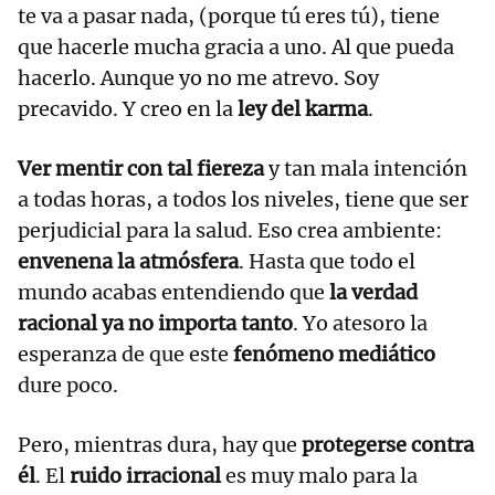
te va a pasar nada, (porque tú eres tú), tiene
que hacerle mucha gracia a uno. Al que pueda
hacerlo. Aunque yo no me atrevo. Soy
precavido. Y creo en la
ley del karma
.
Ver mentir con tal fiereza
y tan mala intención
a todas horas, a todos los niveles, tiene que ser
perjudicial para la salud. Eso crea ambiente:
envenena la atmósfera
. Hasta que todo el
mundo acabas entendiendo que
la verdad
racional ya no importa tanto
. Yo atesoro la
esperanza de que este
fenómeno mediático
dure poco.
Pero, mientras dura, hay que
protegerse contra
él
. El
ruido irracional
es muy malo para la