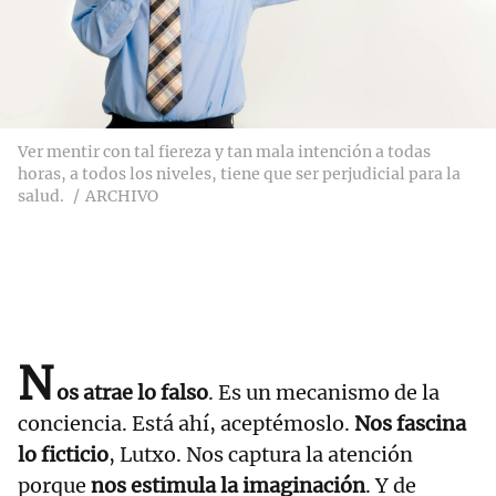
Ver mentir con tal fiereza y tan mala intención a todas
horas, a todos los niveles, tiene que ser perjudicial para la
salud.
ARCHIVO
N
os atrae lo falso
. Es un mecanismo de la
conciencia. Está ahí, aceptémoslo.
Nos fascina
lo ficticio
, Lutxo. Nos captura la atención
porque
nos estimula la imaginación
. Y de