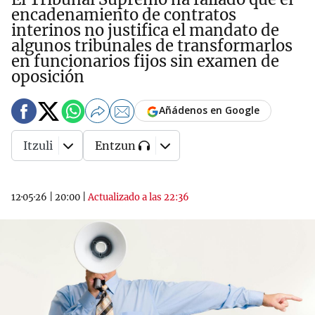
encadenamiento de contratos
interinos no justifica el mandato de
algunos tribunales de transformarlos
en funcionarios fijos sin examen de
oposición
Añádenos en Google
Itzuli
Entzun
12·05·26
|
20:00
|
Actualizado a las 22:36