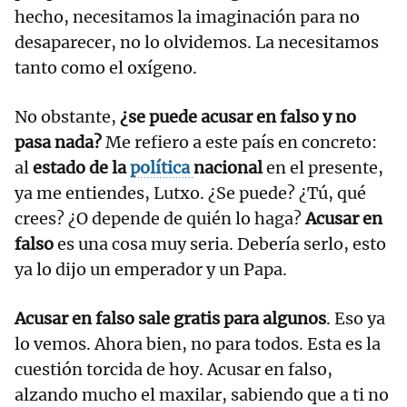
hecho, necesitamos la imaginación para no
desaparecer, no lo olvidemos. La necesitamos
tanto como el oxígeno.
No obstante,
¿se puede acusar en falso y no
pasa nada?
Me refiero a este país en concreto:
al
estado de la
política
nacional
en el presente,
ya me entiendes, Lutxo. ¿Se puede? ¿Tú, qué
crees? ¿O depende de quién lo haga?
Acusar en
falso
es una cosa muy seria. Debería serlo, esto
ya lo dijo un emperador y un Papa.
Acusar en falso sale gratis para algunos
. Eso ya
lo vemos. Ahora bien, no para todos. Esta es la
cuestión torcida de hoy. Acusar en falso,
alzando mucho el maxilar, sabiendo que a ti no