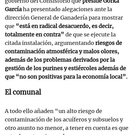
gobierno del Consistorio que
preside Gorka
García
ha presentado alegaciones ante la
dirección General de Ganadería para mostrar
que
“está en radical desacuerdo, es decir,
totalmente en contra”
de que se ejecute la
citada instalación, argumentando
riesgos de
contaminación atmosférica y malos olores,
además de los problemas derivados por la
gestión de los purines y estiércoles además de
que “no son positivas para la economía local”.
El comunal
A todo ello añaden “un alto riesgo de
contaminación de los acuíferos y subsuelos y
otro asunto no menor, a tener en cuenta es que