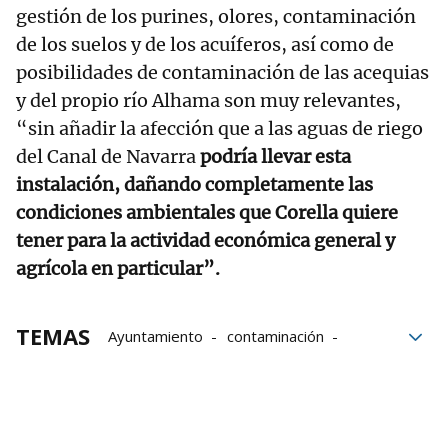
gestión de los purines, olores, contaminación
de los suelos y de los acuíferos, así como de
posibilidades de contaminación de las acequias
y del propio río Alhama son muy relevantes,
“sin añadir la afección que a las aguas de riego
del Canal de Navarra
podría llevar esta
instalación, dañando completamente las
condiciones ambientales que Corella quiere
tener para la actividad económica general y
agrícola en particular”.
TEMAS
Ayuntamiento
contaminación
consumo
animales
Navarra
Corella
macrogranjas
Cerdos
Medio ambiente