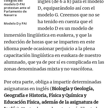
colegios del
inglés (de 6 a 8) para el modelo
modelo D-PAI
D, equiparándolo así con el
protestan ante el
Parlamento de
modelo G. Creemos que no se
Navarra
ha tenido en cuenta que el
Modelo D y PAI
modelo D es un modelo de
inmersión lingüística en euskera, y que la
reducción de horas que se imparten en este
idioma puede ocasionar perjuicio a la plena
capacitación lingüística en euskara de nuestro
alumnado, que ya de por sí es complicada en las
zonas denominadas mixta y no vascófona.
Por otra parte, obliga a impartir determinadas
asignaturas en inglés (
Biología y Geología,
Geografía e Historia, Física y Química y
Educación Física, además de la asignatura de