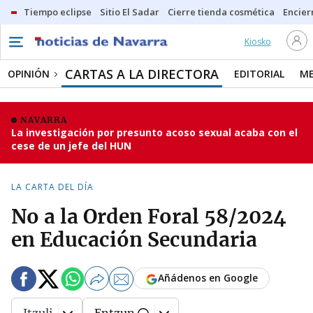
Tiempo eclipse
Sitio El Sadar
Cierre tienda cosmética
Encier
Kiosko
CARTAS A LA DIRECTORA
OPINIÓN
EDITORIAL
ME
NAVARRA
La investigación por presunto acoso sexual acaba con el
cese de un jefe del HUN
LA CARTA DEL DÍA
No a la Orden Foral 58/2024
en Educación Secundaria
Añádenos en Google