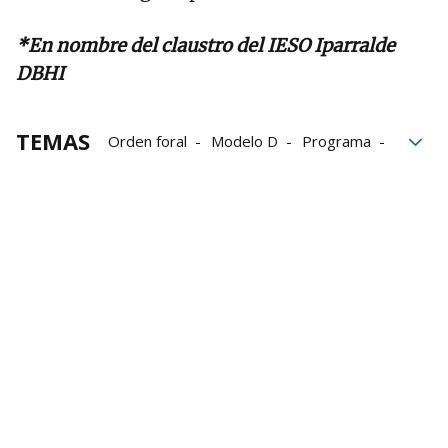
*En nombre del claustro del IESO Iparralde
DBHI
TEMAS
Orden foral
Modelo D
Programa
Educación
Departamento de Educación
Inglés