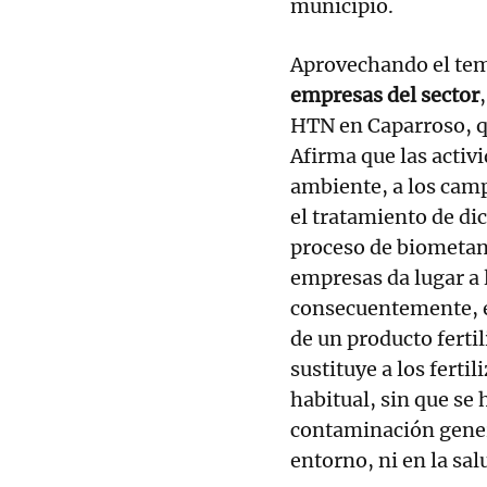
municipio.
Aprovechando el tema
empresas del sector
HTN en Caparroso, q
Afirma que las activ
ambiente, a los camp
el tratamiento de di
proceso de biometani
empresas da lugar a 
consecuentemente, en
de un producto ferti
sustituye a los ferti
habitual, sin que se 
contaminación gener
entorno, ni en la sa