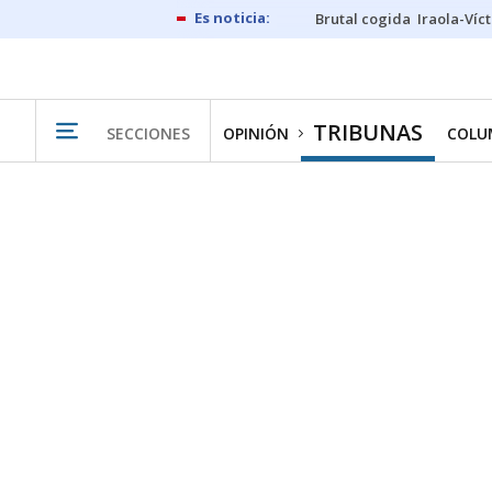
Brutal cogida
Iraola-Víc
TRIBUNAS
SECCIONES
OPINIÓN
COLU