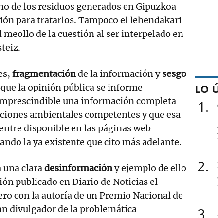
tino de los residuos generados en Gipuzkoa
ión para tratarlos. Tampoco el lehendakari
 meollo de la cuestión al ser interpelado en
teiz.
es,
fragmentación
de la información y
sesgo
LO 
l que la opinión pública se informe
mprescindible una información completa
1
aciones ambientales competentes y que esa
entre disponible en las páginas web
ando la ya existente que cito más adelante.
2
a una clara
desinformación
y ejemplo de ello
nión publicado en Diario de Noticias el
ero con la autoría de un Premio Nacional de
n divulgador de la problemática
3