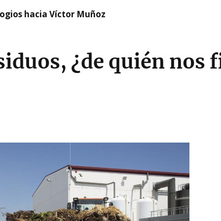
logios hacia Víctor Muñoz
siduos, ¿de quién nos 