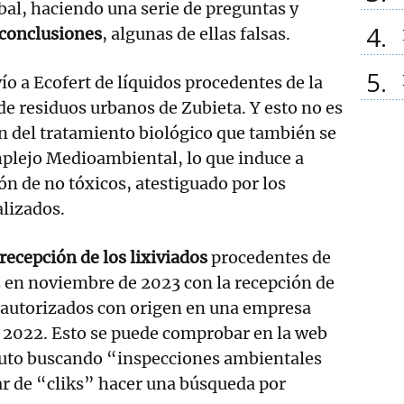
al, haciendo una serie de preguntas y
4
 conclusiones
, algunas de ellas falsas.
5
ío a Ecofert de líquidos procedentes de la
de residuos urbanos de Zubieta. Y esto no es
n del tratamiento biológico que también se
mplejo Medioambiental, lo que induce a
ón de no tóxicos, atestiguado por los
alizados.
recepción de los lixiviados
procedentes de
 en noviembre de 2023 con la recepción de
o autorizados con origen en una empresa
o 2022. Esto se puede comprobar en la web
uto buscando “inspecciones ambientales
ar de “cliks” hacer una búsqueda por