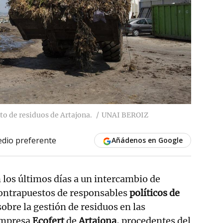
to de residuos de Artajona.
UNAI BEROIZ
dio preferente
Añádenos en Google
 los últimos días a un intercambio de
ontrapuestos de responsables
políticos de
obre la gestión de residuos en las
 empresa
Ecofert
de
Artajona
, procedentes del