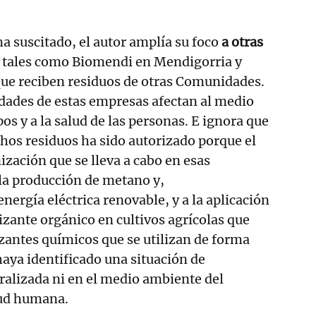
 suscitado, el autor amplía su foco
a otras
, tales como Biomendi en Mendigorria y
ue reciben residuos de otras Comunidades.
idades de estas empresas afectan al medio
os y a la salud de las personas. E ignora que
chos residuos ha sido autorizado porque el
zación que se lleva a cabo en esas
la producción de metano y,
ergía eléctrica renovable, y a la aplicación
lizante orgánico en cultivos agrícolas que
lizantes químicos que se utilizan de forma
haya identificado una situación de
alizada ni en el medio ambiente del
lud humana.