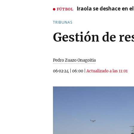
Iraola se deshace en e
FÚTBOL
TRIBUNAS
Gestión de re
Pedro Zuazo Onagoitia
06·02·24
|
06:00
|
Actualizado a las 11:01