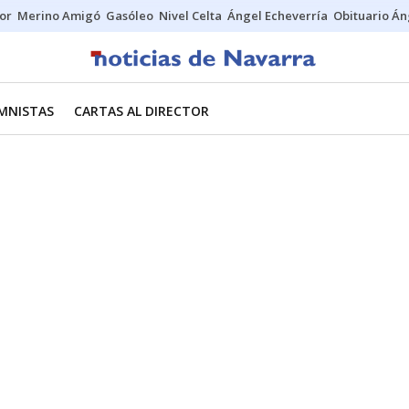
tor
Merino Amigó
Gasóleo
Nivel Celta
Ángel Echeverría
Obituario Án
MNISTAS
CARTAS AL DIRECTOR