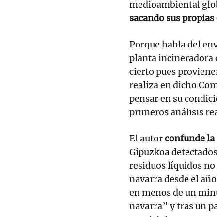
medioambiental glob
sacando sus propias
Porque habla del env
planta incineradora 
cierto pues proviene
realiza en dicho Co
pensar en su condici
primeros análisis re
El autor
confunde la 
Gipuzkoa detectados
residuos líquidos n
navarra desde el añ
en menos de un min
navarra” y tras un p