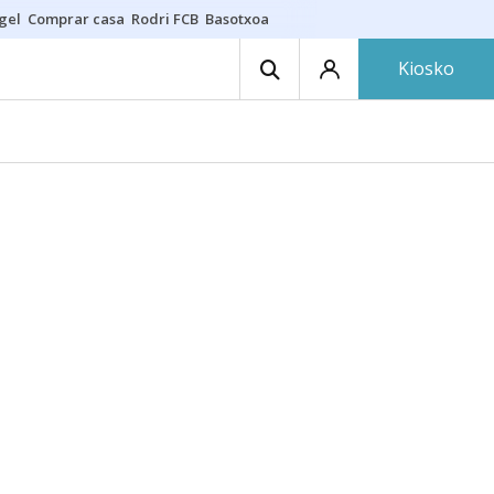
gel
Comprar casa
Rodri FCB
Basotxoa
Kiosko