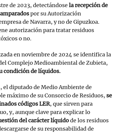
stre de 2023, detectándose
la recepción de
o amparados
por su Autorización
 empresa de Navarra, y no de Gipuzkoa.
ene autorización para tratar residuos
tóxicos o no.
izada en noviembre de 2024 se identifica la
 del Complejo Medioambiental de Zubieta,
u condición de líquidos.
s, el diputado de Medio Ambiente de
le máximo de su Consorcio de Residuos,
se
inados códigos LER
, que sirven para
uo, y, aunque clave para explicar lo
uestión del carácter líquido
de los residuos
escargarse de su responsabilidad de