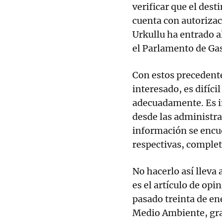
verificar que el des
cuenta con autorizac
Urkullu ha entrado al
el Parlamento de Gas
Con estos precedent
interesado, es difíci
adecuadamente. Es i
desde las administr
información se encu
respectivas, complet
No hacerlo así lleva 
es el artículo de opi
pasado treinta de en
Medio Ambiente, gra