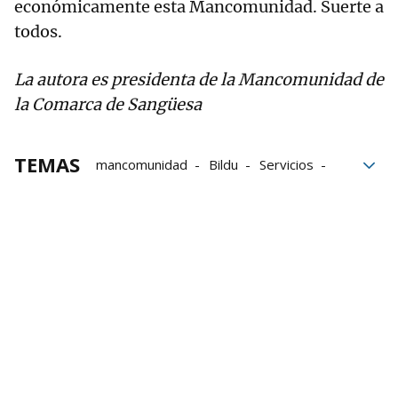
económicamente esta Mancomunidad. Suerte a
todos.
La autora es presidenta de la Mancomunidad de
la Comarca de Sangüesa
TEMAS
mancomunidad
Bildu
Servicios
acuerdo
Mancomunidad de la Comarca de Sangüesa