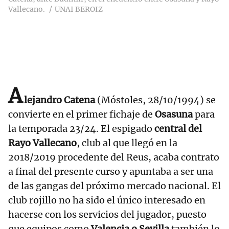
Vallecano.
UNAI BEROIZ
A
lejandro Catena
(Móstoles, 28/10/1994) se
convierte en el primer fichaje de
Osasuna
para
la temporada 23/24. El espigado
central del
Rayo Vallecano
, club al que llegó en la
2018/2019 procedente del Reus, acaba contrato
a final del presente curso y apuntaba a ser una
de las gangas del próximo mercado nacional. El
club rojillo no ha sido el único interesado en
hacerse con los servicios del jugador, puesto
que equipos como
Valencia o Sevilla
también lo