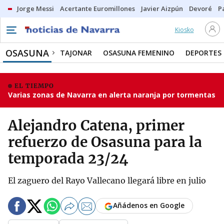
Jorge Messi
Acertante Euromillones
Javier Aizpún
Devoré
P
Kiosko
OSASUNA
TAJONAR
OSASUNA FEMENINO
DEPORTES
EL TIEMPO
Varias zonas de Navarra en alerta naranja por tormentas
Alejandro Catena, primer
refuerzo de Osasuna para la
temporada 23/24
El zaguero del Rayo Vallecano llegará libre en julio
Añádenos en Google