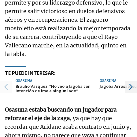
permite y por su liderazgo defensivo, lo que le
permite salir victorioso en duelos defensivos
aéreos y en recuperaciones. El zaguero
mostoleño está realizando la mejor temporada
de su carrera, contribuyendo a que el Rayo
Vallecano marche, en la actualidad, quinto en
la tabla.
TE PUEDE INTERESAR:
OSASUNA
OSASUNA
Braulio Vázquez: "No veo a Jagoba con
Jagoba Arrasate su
intención de irse a ningún lado"
Osasuna estaba buscando un jugador para
reforzar el eje de la zaga
, ya que hay que
recordar que Aridane acaba contrato en junio y,
ahora mismo, no parece que vaya a continuar