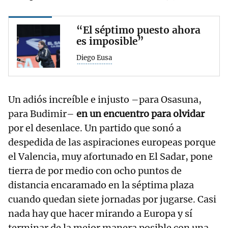
“El séptimo puesto ahora
es imposible”
Diego Eusa
Un adiós increíble e injusto –para Osasuna,
para Budimir–
en un encuentro para olvidar
por el desenlace. Un partido que sonó a
despedida de las aspiraciones europeas porque
el Valencia, muy afortunado en El Sadar, pone
tierra de por medio con ocho puntos de
distancia encaramado en la séptima plaza
cuando quedan siete jornadas por jugarse. Casi
nada hay que hacer mirando a Europa y sí
terminar de la mejor manera posible con una