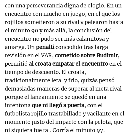
con una perseverancia digna de elogio. En un
encuentro con mucho en juego, en el que los
rojillos sometieron a su rival y pelearon hasta
el minuto 90 y más allá, la conclusión del
encuentro no pudo ser más calamitosa y
amarga. Un
penalti
concedido tras larga
revisión en el VAR,
cometido sobre Budimir,
permitió
al croata empatar el encuentro
en el
tiempo de descuento. El croata,
tradicionalmente letal y frío, quizás pensó
demasiadas maneras de superar al meta rival
porque el lanzamiento se quedó en una
intentona
que ni llegó a puerta
, con el
futbolista rojillo trastabillado y vacilante en el
momento justo del impacto con la pelota, que
ni siquiera fue tal. Corría el minuto 97.