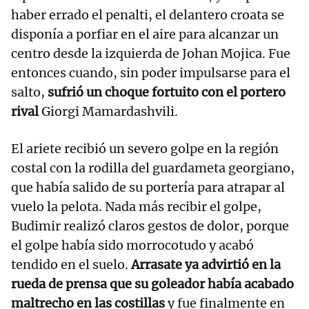
haber errado el penalti, el delantero croata se
disponía a porfiar en el aire para alcanzar un
centro desde la izquierda de Johan Mojica. Fue
entonces cuando, sin poder impulsarse para el
salto,
sufrió un choque fortuito con el portero
rival
Giorgi Mamardashvili.
El ariete recibió un severo golpe en la región
costal con la rodilla del guardameta georgiano,
que había salido de su portería para atrapar al
vuelo la pelota. Nada más recibir el golpe,
Budimir realizó claros gestos de dolor, porque
el golpe había sido morrocotudo y acabó
tendido en el suelo.
Arrasate ya advirtió en la
rueda de prensa que su goleador había acabado
maltrecho en las costillas
y fue finalmente en