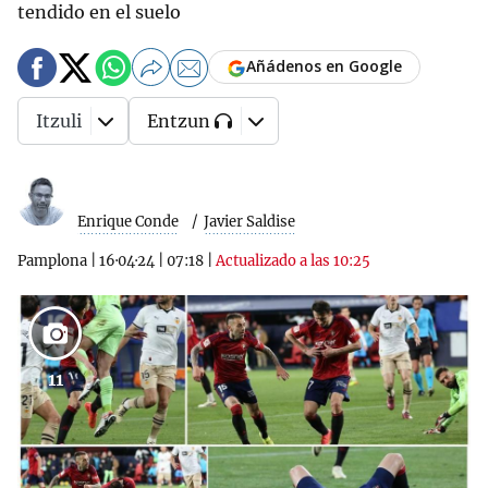
tendido en el suelo
Añádenos en Google
Itzuli
Entzun
Enrique Conde
Javier Saldise
Pamplona
|
16·04·24
|
07:18
|
Actualizado a las 10:25
11