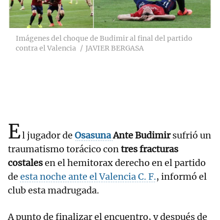
Imágenes del choque de Budimir al final del partido
contra el Valencia
JAVIER BERGASA
E
l jugador de
Osasuna
Ante Budimir
sufrió un
traumatismo torácico con
tres fracturas
costales
en el hemitorax derecho en el partido
de
esta noche ante el Valencia C. F.
, informó el
club esta madrugada.
A punto de finalizar el encuentro, y después de