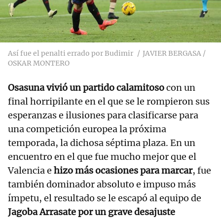
Así fue el penalti errado por Budimir
JAVIER BERGASA /
OSKAR MONTERO
Osasuna vivió un partido calamitoso
con un
final horripilante en el que se le rompieron sus
esperanzas e ilusiones para clasificarse para
una competición europea la próxima
temporada, la dichosa séptima plaza. En un
encuentro en el que fue mucho mejor que el
Valencia e
hizo más ocasiones para marcar
, fue
también dominador absoluto e impuso más
ímpetu, el resultado se le escapó al equipo de
Jagoba Arrasate por un grave desajuste