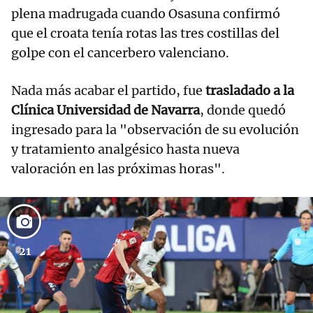
plena madrugada cuando Osasuna confirmó
que el croata tenía rotas las tres costillas del
golpe con el cancerbero valenciano.
Nada más acabar el partido, fue
trasladado a la
Clínica Universidad de Navarra
, donde quedó
ingresado para la "observación de su evolución
y tratamiento analgésico hasta nueva
valoración en las próximas horas".
21