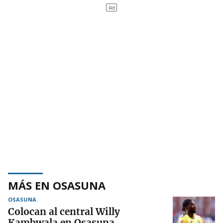
MÁS EN OSASUNA
OSASUNA
Colocan al central Willy
Kambwala en Osasuna