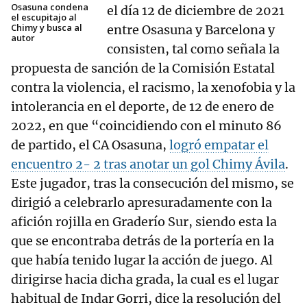
Osasuna condena
el día 12 de diciembre de 2021
el escupitajo al
Chimy y busca al
entre Osasuna y Barcelona y
autor
consisten, tal como señala la
propuesta de sanción de la Comisión Estatal
contra la violencia, el racismo, la xenofobia y la
intolerancia en el deporte, de 12 de enero de
2022, en que “coincidiendo con el minuto 86
de partido, el CA Osasuna,
logró empatar el
encuentro 2- 2 tras anotar un gol Chimy Ávila
.
Este jugador, tras la consecución del mismo, se
dirigió a celebrarlo apresuradamente con la
afición rojilla en Graderío Sur, siendo esta la
que se encontraba detrás de la portería en la
que había tenido lugar la acción de juego. Al
dirigirse hacia dicha grada, la cual es el lugar
habitual de Indar Gorri, dice la resolución del