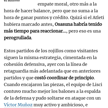
es Budimir"
empate moral, otro más a la
hora de hacer balance, pero que no suma a la
hora de ganar puntos y crédito. Quizá si el Atleti
hubiera marcado antes,
Osasuna habría tenido
más tiempo para reaccionar…
, pero eso es una
perogrullada
.
Estos partidos de los rojillos como visitantes
siguen la misma estrategia, cimentada en la
cohesión defensiva, ayer con la línea de
retaguardia más adelantada que en anteriores
partidos y que
costó coordinar de principio
.
Cuando encajaron las piezas, el equipo de Lisci
contuvo mucho mejor los balones a la espalda
de la defensa y pudo soltarse en ataque con un
Víctor Muñoz
muy activo y ambicioso, e