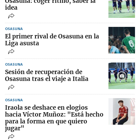
Osasuna: coger ritmo, saber la
idea
OSASUNA
El primer rival de Osasuna en la
Liga asusta
OSASUNA
Sesión de recuperación de
Osasuna tras el viaje a Italia
OSASUNA
Iraola se deshace en elogios
hacia Víctor Muñoz: "Está hecho
para la forma en que quiero
jugar"