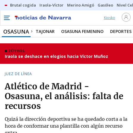
Brutal cogida
Iraola-Víctor
Merino Amigó
Gasóleo
Nivel Ce
Kiosko
OSASUNA
TAJONAR
OSASUNA FEMENINO
DEPORTES
FÚTBOL
Iraola se deshace en elogios hacia Víctor Muñoz
JUEZ DE LÍNEA
Atlético de Madrid -
Osasuna, el análisis: falta de
recursos
Quizá la dirección deportiva se ha quedado corta a la
hora de conformar una plantilla con algún recurso
extra