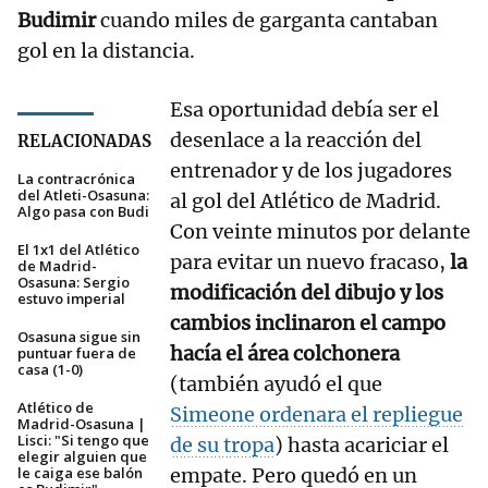
Budimir
cuando miles de garganta cantaban
gol en la distancia.
Esa oportunidad debía ser el
desenlace a la reacción del
RELACIONADAS
entrenador y de los jugadores
La contracrónica
del Atleti-Osasuna:
al gol del Atlético de Madrid.
Algo pasa con Budi
Con veinte minutos por delante
El 1x1 del Atlético
para evitar un nuevo fracaso,
la
de Madrid-
Osasuna: Sergio
modificación del dibujo y los
estuvo imperial
cambios inclinaron el campo
Osasuna sigue sin
hacía el área colchonera
puntuar fuera de
casa (1-0)
(también ayudó el que
Atlético de
Simeone ordenara el repliegue
Madrid-Osasuna |
Lisci: "Si tengo que
de su tropa
) hasta acariciar el
elegir alguien que
le caiga ese balón
empate. Pero quedó en un