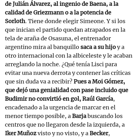
de Julián Álvarez, al ingenio de Baena, a la
calidad de Griezmann o a la potencia de
Sorloth
. Tiene donde elegir Simeone. Y si los
que inician el partido quedan atrapados en la
tela de araña de Osasuna, el entrenador
argentino mira al banquillo
saca a su hijo
y a
otro internacional con la albiceleste y le acaban
arreglando la noche. ¿Qué tenía Lisci para
evitar una nueva derrota y contener las críticas
que sin duda va a recibir?
Pues a Moi Gómez,
que dejó una genialidad con pase incluido que
Budimir no convirtió en gol, Raúl García
,
encadenado a la urgencia de marcar en el
menor tiempo posible, a
Barja
buscando los
centros que no llegaron desde la izquierda, a
Iker Muñoz
visto y no visto, y a
Becker
,