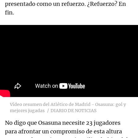
presentado como un refuerzo. ¿Refuerzo? En
fin.
Vídeo resumen del Atlético de Madrid - Osasuna: gol y
mejores jugadas
DIARIO DE NOTICIAS
No digo que Osasuna necesite 23 jugadores
para afrontar un compromiso de esta altura