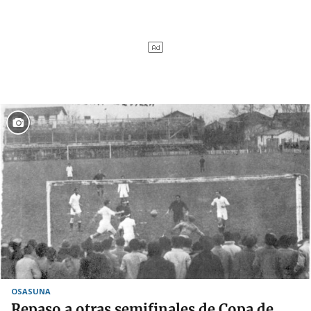
OSASUNA
Repaso a otras semifinales de Copa de