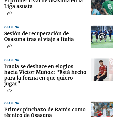
El primer rival de Osasuna en la
Liga asusta
OSASUNA
Sesión de recuperación de
Osasuna tras el viaje a Italia
OSASUNA
Iraola se deshace en elogios
hacia Víctor Muñoz: "Está hecho
para la forma en que quiero
jugar"
OSASUNA
Primer pinchazo de Ramis como
técnico de Osasuna