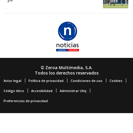
© Zeroa Multimedia, S.A.
Todos los derechos reservados
Aviso legal
Política de privacidad
Condiciones de uso
Cookies
Código ético
Accesibilidad
Administrar Utiq
Preferencias de privacidad