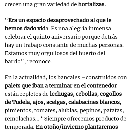
crecen una gran variedad de
hortalizas.
“
Era un espacio desaprovechado al que le
hemos dado vid
a. Es una alegría inmensa
celebrar el quinto aniversario porque detrás
hay un trabajo constante de muchas personas.
Estamos muy orgullosos del huerto del
barrio”, reconoce.
En la actualidad, los bancales –construidos con
palets que iban a terminar en el contenedor
–
están repletos de
lechugas, cebollas, cogollos
de Tudela, ajos, acelgas, calabacines blancos
,
pimientos, tomates, alubias, pepinos, patatas,
remolachas... “Siempre ofrecemos producto de
temporada.
En otoño/invierno plantaremos