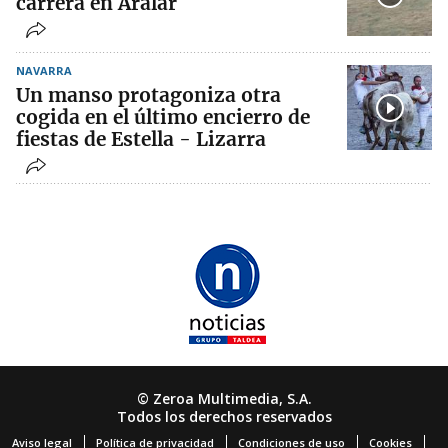
carrera en Aralar
NAVARRA
Un manso protagoniza otra
cogida en el último encierro de
fiestas de Estella - Lizarra
© Zeroa Multimedia, S.A.
Todos los derechos reservados
Aviso legal
Política de privacidad
Condiciones de uso
Cookies