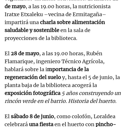
de mayo
, a las 19.00 horas, la nutricionista
Iratxe Etxaleku –vecina de Ermitagaña–
impartirá una
charla sobre alimentación
saludable y sostenible
en la sala de
proyecciones de la biblioteca.
El
28 de mayo
, a las 19.00 horas, Rubén
Flamarique, ingeniero Técnico Agrícola,
hablará sobre la i
mportancia de la
regeneración del suelo
y, hasta el 5 de junio, la
planta baja de la biblioteca acogerá la
exposición fotográfica
5 años construyendo un
rincón verde en el barrio. Historia del huerto.
El
sábado 8 de junio
, como colofón, Loraldea
celebrará
una fiesta
en el huerto con
pincho-