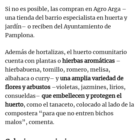
Si no es posible, las compran en Agro Arga –
una tienda del barrio especialista en huerta y
jardín– o reciben del Ayuntamiento de
Pamplona.
Además de hortalizas, el huerto comunitario
cuenta con plantas o
hierbas aromáticas
–
hierbabuena, tomillo, romero, melisa,
albahaca o curry– y
una amplia variedad de
flores y arbustos
–violetas, jazmines, lirios,
consueldas–
que embellecen y protegen el
huerto
, como el tanaceto, colocado al lado de la
compostera “para que no entren bichos
malos”, comenta.