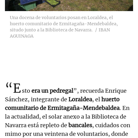
Una docena de voluntarios posan en Loraldea, el
huerto comunitario de Ermitagaña-Mendebaldea,
situdo junto a la Biblioteca de Navarra.
IBAN
AGUINAGA
“E
sto
era un pedregal
”, recuerda Enrique
Sánchez, integrante de
Loraldea
, el
huerto
comunitario de Ermitagaña-Mendebaldea
. En
la actualidad, el solar anexo a la Biblioteca de
Navarra está repleto de
bancales
, cuidados con
mimo por una veintena de voluntarios, donde