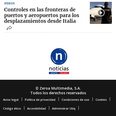
VÍDEOS
Controles en las fronteras de
puertos y aeropuertos para los
desplazamientos desde Italia
© Zeroa Multimedia, S.A.
Todos los derechos reservados
Aviso legal
Política de privacidad
Condiciones de uso
Cookies
Código ético
Accesibilidad
Administrar Utiq