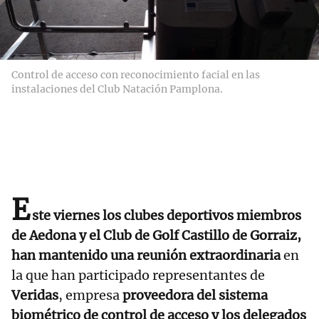
Control de acceso con reconocimiento facial en las
instalaciones del Club Natación Pamplona.
E
ste viernes los clubes deportivos miembros
de Aedona y el Club de Golf Castillo de Gorraiz,
han mantenido una reunión extraordinaria
en
la que han participado representantes de
Veridas
, empresa
proveedora del sistema
biométrico de control de acceso y los delegados