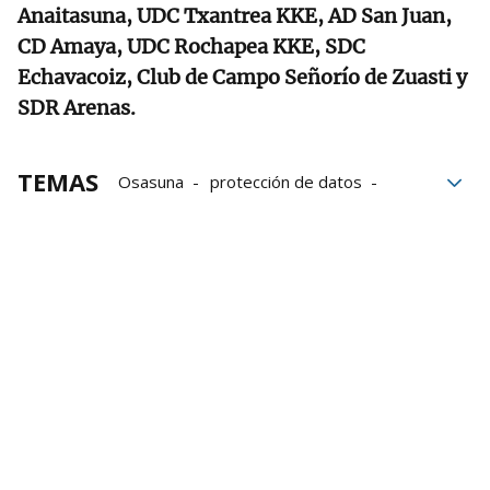
Anaitasuna, UDC Txantrea KKE, AD San Juan,
CD Amaya, UDC Rochapea KKE, SDC
Echavacoiz, Club de Campo Señorío de Zuasti y
SDR Arenas.
TEMAS
Osasuna
protección de datos
Pamplona
Club Natación Pamplona
Datos
Instalaciones deportivas
AD San Juan