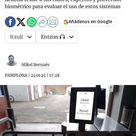
biométrico para evaluar el uso de estos sistemas
Añádenos en Google
Itzuli
Entzun
Mikel Bernués
PAMPLONA
|
24·01·25
|
17:28