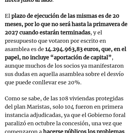
El
plazo de ejecución de las mismas es de 20
meses, por lo que no será hasta la primavera de
2027 cuando estarán terminadas
, y el
presupuesto que votaron por escrito en
asamblea es de
14.294.963,83 euros, que, en el
papel, no incluye “aportación de capital”
,
aunque muchos de los socios ya manifestaron
sus dudas en aquella asamblea sobre el desvío
que puede conllevar ese 20%.
Como se sabe, de las 108 viviendas protegidas
del plan Maristas, solo 104 fueron en primera
instancia adjudicadas, ya que el Gobierno foral
paralizó en octubre la concesión, una vez que
comenzaron a
hacerse públicos los problemas
.