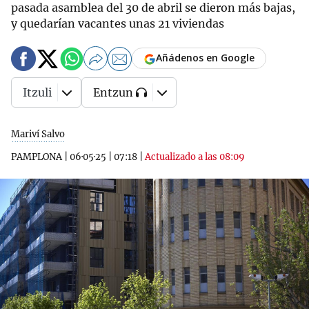
pasada asamblea del 30 de abril se dieron más bajas,
y quedarían vacantes unas 21 viviendas
Añádenos en Google
Itzuli
Entzun
Mariví Salvo
PAMPLONA
|
06·05·25
|
07:18
|
Actualizado a las 08:09