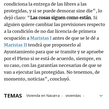
condiciona la entrega de las libres a las
protegidas, y si se puede demorar sine die”, lo
dejó claro: “
Las cosas siguen como están
. Si
alguien quiere cambiar las previsiones respecto
a la condición de no dar licencia de primera
ocupación a
Maristas I
antes de que se le dé a
Maristas II
tendrá que proponerlo al
Ayuntamiento para que se tramite y se apruebe
por el Pleno si se está de acuerdo, siempre, en
su caso, con las garantías necesarias de que se
van a ejecutar las protegidas. No tenemos, de
momento, noticias”, concluyó.
TEMAS
Vivienda en Navarra
viviendas
Gobierno
Gobierno de Navarra
Maristas