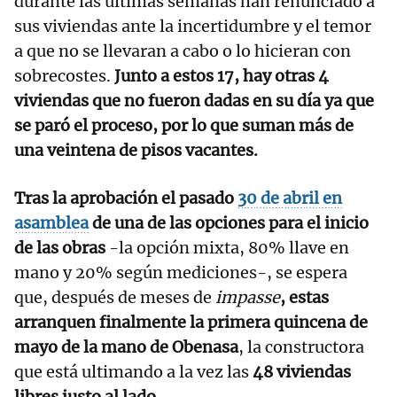
durante las últimas semanas han renunciado a
sus viviendas ante la incertidumbre y el temor
a que no se llevaran a cabo o lo hicieran con
sobrecostes.
Junto a estos 17, hay otras 4
viviendas que no fueron dadas en su día ya que
se paró el proceso, por lo que suman más de
una veintena de pisos vacantes.
Tras la aprobación el pasado
30 de abril en
asamblea
de una de las opciones para el inicio
de las obras
-la opción mixta, 80% llave en
mano y 20% según mediciones-, se espera
que, después de meses de
impasse
, estas
arranquen finalmente la primera quincena de
mayo de la mano de Obenasa
, la constructora
que está ultimando a la vez las
48 viviendas
libres justo al lado
.