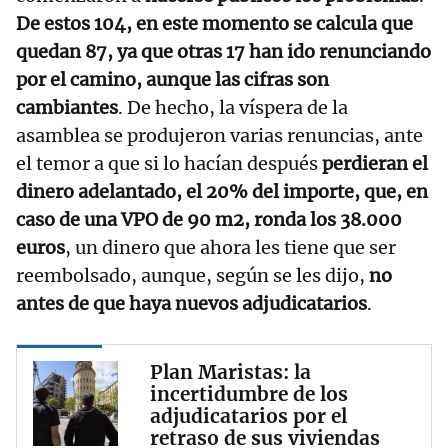
De estos 104, en este momento se calcula que
quedan 87, ya que otras 17 han ido renunciando
por el camino, aunque las cifras son
cambiantes
. De hecho, la víspera de la
asamblea se produjeron varias renuncias, ante
el temor a que si lo hacían después
perdieran el
dinero adelantado, el 20% del importe, que, en
caso de una VPO de 90 m2, ronda los 38.000
euros
, un dinero que ahora les tiene que ser
reembolsado, aunque, según se les dijo,
no
antes de que haya nuevos adjudicatarios
.
Plan Maristas: la
incertidumbre de los
adjudicatarios por el
retraso de sus viviendas