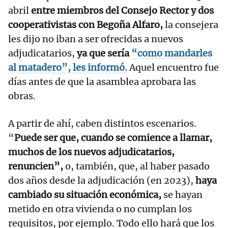
abril
entre miembros del Consejo Rector y dos
cooperativistas con Begoña Alfaro,
la consejera
les dijo
no iban a ser ofrecidas a nuevos
adjudicatarios,
ya que sería
“como mandarles
al matadero”, les informó.
Aquel encuentro fue
días antes de que la asamblea aprobara las
obras.
A partir de ahí, caben distintos escenarios.
“
Puede ser que, cuando se comience a llamar,
muchos de los nuevos adjudicatarios,
renuncien”,
o, también, que, al haber pasado
dos años desde la adjudicación (en 2023),
haya
cambiado su situación económica,
se hayan
metido en otra vivienda o no cumplan los
requisitos, por ejemplo. Todo ello hará que los