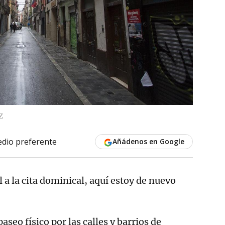
Z
dio preferente
Añádenos en Google
l a la cita dominical, aquí estoy de nuevo
seo físico por las calles y barrios de