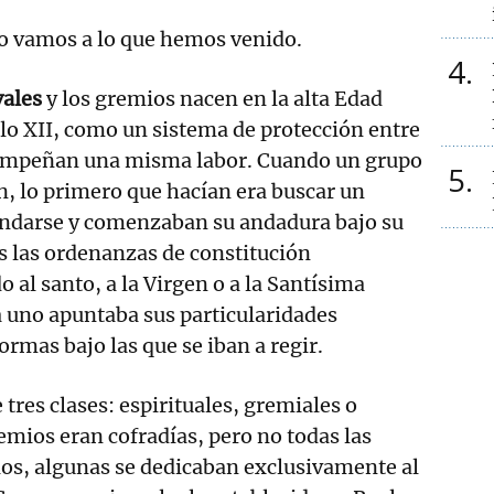
ho vamos a lo que hemos venido.
4
vales
y los gremios nacen en la alta Edad
iglo XII, como un sistema de protección entre
empeñan una misma labor. Cuando un grupo
5
n, lo primero que hacían era buscar un
ndarse y comenzaban su andadura bajo su
as las ordenanzas de constitución
al santo, a la Virgen o a la Santísima
 uno apuntaba sus particularidades
ormas bajo las que se iban a regir.
 tres clases: espirituales, gremiales o
emios eran cofradías, pero no todas las
os, algunas se dedicaban exclusivamente al