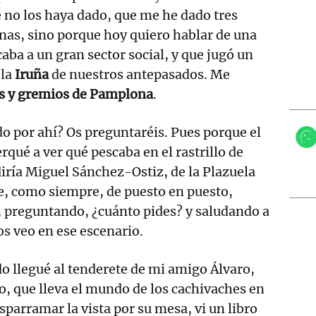
e no los haya dado, que me he dado tres
nas, sino porque hoy quiero hablar de una
aba a un gran sector social, y que jugó un
 la
Iruña
de nuestros antepasados. Me
as y gremios de Pamplona
.
o por ahí? Os preguntaréis. Pues porque el
rqué a ver qué pescaba en el rastrillo de
diría Miguel Sánchez-Ostiz, de la Plazuela
e, como siempre, de puesto en puesto,
, preguntando, ¿cuánto pides? y saludando a
os veo en ese escenario.
o llegué al tenderete de mi amigo Álvaro,
yo, que lleva el mundo de los cachivaches en
parramar la vista por su mesa, vi un libro