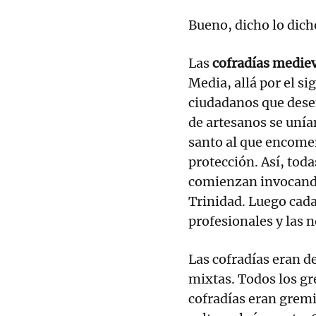
Bueno, dicho lo dic
Las
cofradías medie
Media, allá por el s
ciudadanos que des
de artesanos se unía
santo al que encome
protección. Así, tod
comienzan invocando 
Trinidad. Luego cada
profesionales y las n
Las cofradías eran de
mixtas. Todos los gr
cofradías eran gremi