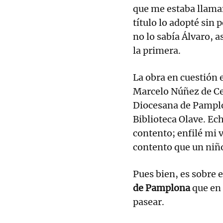
que me estaba llaman
título lo adopté sin
no lo sabía Álvaro, a
la primera.
La obra en cuestión 
Marcelo Núñez de Ce
Diocesana de Pamplo
Biblioteca Olave. Ech
contento; enfilé mi 
contento que un niñ
Pues bien, es sobre 
de Pamplona
que en
pasear.