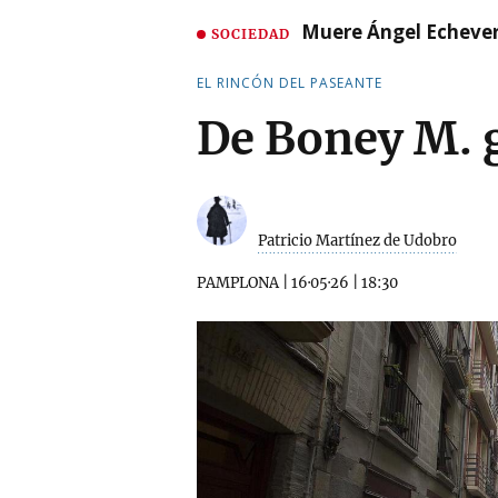
Muere Ángel Echeverr
SOCIEDAD
EL RINCÓN DEL PASEANTE
De Boney M. 
Patricio Martínez de Udobro
PAMPLONA
|
16·05·26
|
18:30