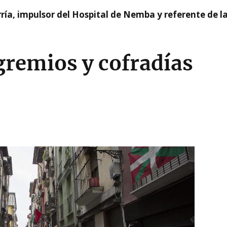
ía, impulsor del Hospital de Nemba y referente de l
gremios y cofradías