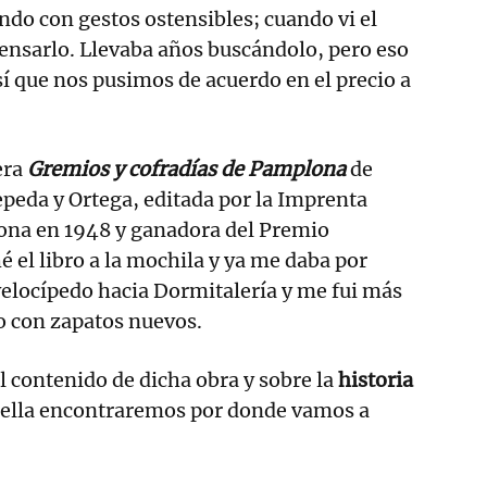
do con gestos ostensibles; cuando vi el
 pensarlo. Llevaba años buscándolo, pero eso
sí que nos pusimos de acuerdo en el precio a
era
Gremios y cofradías de Pamplona
de
peda y Ortega, editada por la Imprenta
na en 1948 y ganadora del Premio
é el libro a la mochila y ya me daba por
velocípedo hacia Dormitalería y me fui más
o con zapatos nuevos.
el contenido de dicha obra y sobre la
historia
 ella encontraremos por donde vamos a