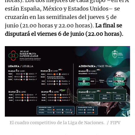
horas). Los dos mejores de cada grupo –en el A
están España, México y Estados Unidos– se
cruzarán en las semifinales del jueves 5 de
junio (21.00 horas y 22.00 horas).
La final se
disputará el viernes 6 de junio (22.00 horas).
El cuadro competitivo de la Liga de Naciones.
FIPV