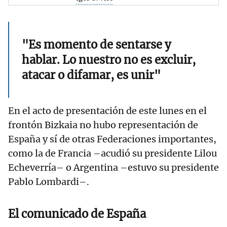
"Es momento de sentarse y
hablar. Lo nuestro no es excluir,
atacar o difamar, es unir"
En el acto de presentación de este lunes en el
frontón Bizkaia no hubo representación de
España y sí de otras Federaciones importantes,
como la de Francia –acudió su presidente Lilou
Echeverría– o Argentina –estuvo su presidente
Pablo Lombardi–.
El comunicado de España