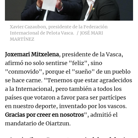
Xavier Cazaubon, presidente de la Federación
Internacional de Pelota Vasca.
JOSÉ MARI
MARTÍNEZ
Joxemari Mitxelena
, presidente de la Vasca,
afirmó no solo sentirse "feliz", sino
"conmovido", porque el "sueño" de un pueblo
se hace carne. "Tenemos que estar agradecidos
a la Internacional, pero también a todos los
países que votaron a favor para ser partícipes
en nuestro deporte, inventado por los vascos.
Gracias por creer en nosotros
", admitió el
mandatario de Oiartzun.