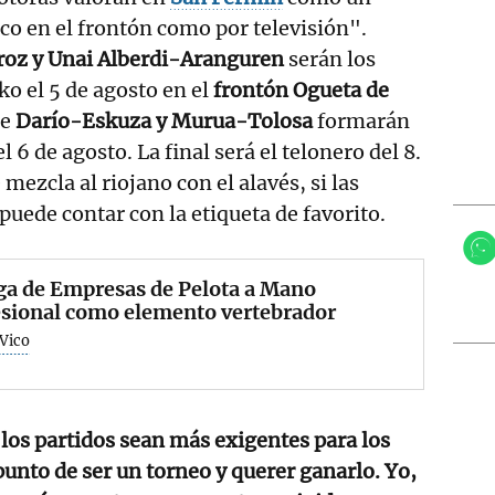
ico en el frontón como por televisión".
iroz y Unai Alberdi-Aranguren
serán los
ko el 5 de agosto en el
frontón Ogueta de
ue
Darío-Eskuza y Murua-Tolosa
formarán
l 6 de agosto. La final será el telonero del 8.
 mezcla al riojano con el alavés, si las
puede contar con la etiqueta de favorito.
ga de Empresas de Pelota a Mano
esional como elemento vertebrador
 Vico
 los partidos sean más exigentes para los
punto de ser un torneo y querer ganarlo. Yo,