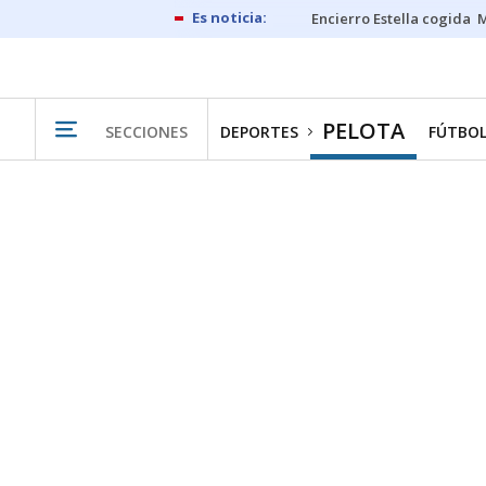
Encierro Estella cogida
M
PELOTA
SECCIONES
DEPORTES
FÚTBO