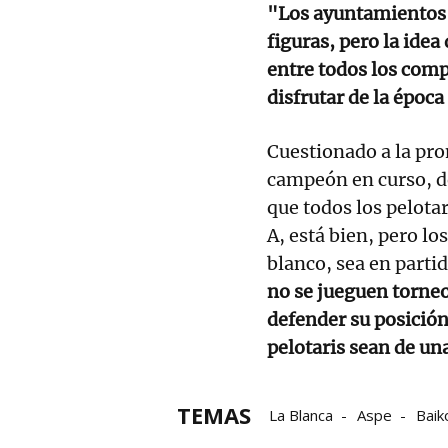
"Los ayuntamientos 
figuras, pero la idea
entre todos los com
disfrutar de la época
Cuestionado a la pro
campeón en curso, d
que todos los pelota
A, está bien, pero lo
blanco, sea en parti
no se jueguen torneos
defender su posición 
pelotaris sean de un
TEMAS
La Blanca
Aspe
Baik
LEPM
Iraitz Zubizarret