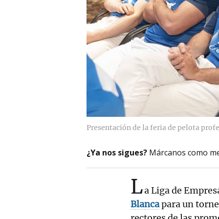
Presentación de la feria de pelota prof
¿Ya nos sigues?
Márcanos como me
L
a Liga de Empres
Blanca
para un torne
rectores de las prom