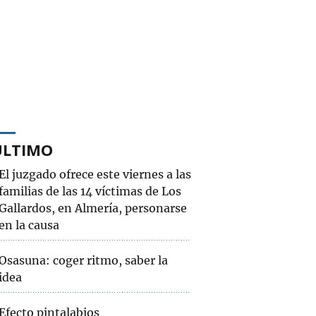
ÚLTIMO
El juzgado ofrece este viernes a las
familias de las 14 víctimas de Los
Gallardos, en Almería, personarse
en la causa
Osasuna: coger ritmo, saber la
idea
Efecto pintalabios