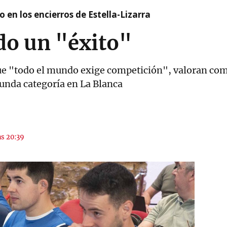
 en los encierros de Estella-Lizarra
odo un "éxito"
que "todo el mundo exige competición", valoran com
unda categoría en La Blanca
as 20:39