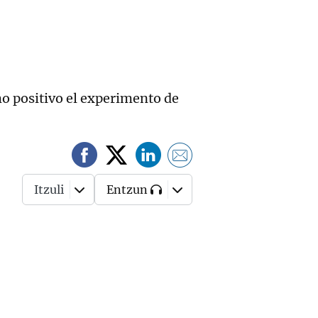
o positivo el experimento de
Itzuli
Entzun