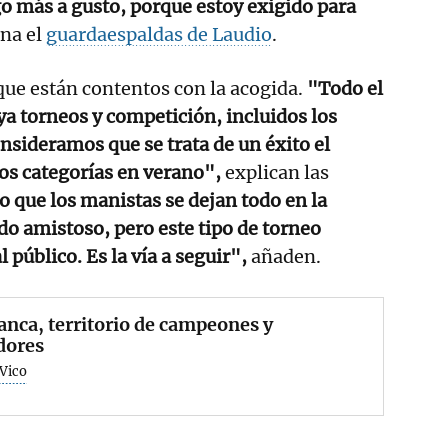
o más a gusto, porque estoy exigido para
na el
guardaespaldas de Laudio
.
 que están contentos con la acogida.
"Todo el
a torneos y competición, incluidos los
onsideramos que se trata de un éxito el
os categorías en verano",
explican las
o que los manistas se dejan todo en la
do amistoso, pero este tipo de torneo
l público. Es la vía a seguir",
añaden.
anca, territorio de campeones y
dores
 Vico