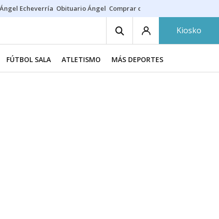
Ángel Echeverría
Obituario Ángel
Comprar casa
Rodri Barcelona
Kiosko
FÚTBOL SALA
ATLETISMO
MÁS DEPORTES