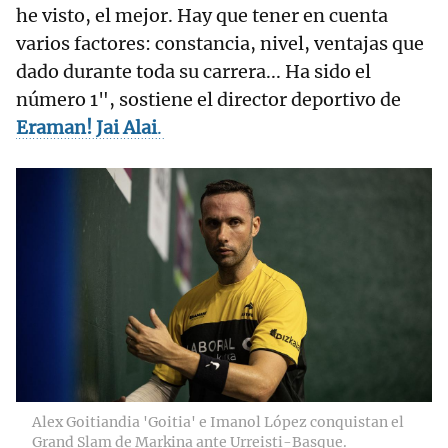
he visto, el mejor. Hay que tener en cuenta
varios factores: constancia, nivel, ventajas que
dado durante toda su carrera... Ha sido el
número 1", sostiene el director deportivo de
Eraman! Jai Alai
.
Alex Goitiandia 'Goitia' e Imanol López conquistan el
Grand Slam de Markina ante Urreisti-Basque.