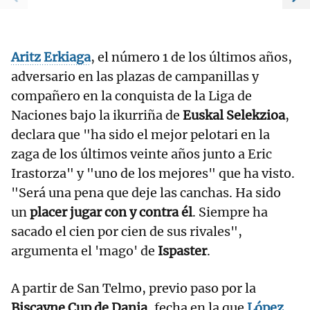
Aritz Erkiaga
, el número 1 de los últimos años,
adversario en las plazas de campanillas y
compañero en la conquista de la Liga de
Naciones bajo la ikurriña de
Euskal Selekzioa
,
declara que "ha sido el mejor pelotari en la
zaga de los últimos veinte años junto a Eric
Irastorza" y "uno de los mejores" que ha visto.
"Será una pena que deje las canchas. Ha sido
un
placer jugar con y contra él
. Siempre ha
sacado el cien por cien de sus rivales",
argumenta el 'mago' de
Ispaster
.
A partir de San Telmo, previo paso por la
Biscayne Cup de Dania
, fecha en la que
López