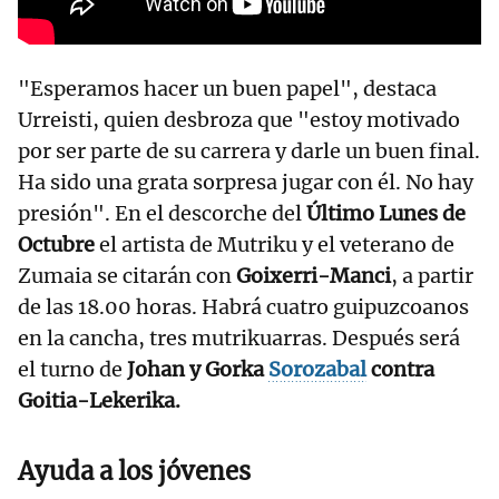
"Esperamos hacer un buen papel", destaca
Urreisti, quien desbroza que "estoy motivado
por ser parte de su carrera y darle un buen final.
Ha sido una grata sorpresa jugar con él. No hay
presión". En el descorche del
Último Lunes de
Octubre
el artista de Mutriku y el veterano de
Zumaia se citarán con
Goixerri-Manci
, a partir
de las 18.00 horas. Habrá cuatro guipuzcoanos
en la cancha, tres mutrikuarras. Después será
el turno de
Johan y Gorka
Sorozabal
contra
Goitia-Lekerika.
Ayuda a los jóvenes