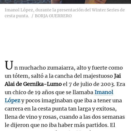
Imanol López, durante la presentación del Winter Series de
cesta punta.
BORJA GUERRERO
U
n muchacho zumaiarra, alto y fuerte como
un tótem, saltó a la cancha del majestuoso
Jai
Alai de Gernika-Lumo
el 7 de julio de 2003. Era
un chico de 19 años que se llamaba
Imanol
López
y pocos imaginaban que iba a tener una
carrera en la cesta punta tan larga y exitosa,
llena de vino y rosas, cuando a las dos semanas
le dijeron que no iba haber más partidos. El