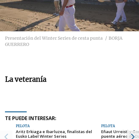
Presentación del Winter Series de cesta punta
BORJA
GUERRERO
La veteranía
TE PUEDE INTERESAR:
PELOTA
PELOTA
Aritz Erkiaga e Ibarluzea, finalistas del
Eñaut Urreisti y G
Eusko Label Winter Series
puente aéreo de Da