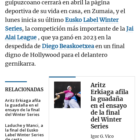
guipuzcoano cerrará en abril la página
deportiva de su vida en casa, en Zumaia, y el
lunes inicia su último
Eusko
Label
Winter
Series
, la competición más importante de la
Jai
Alai
League
, que ya ganó en 2023 en la
despedida de
Diego Beaskoetxea
en un final
digno de Hollywood para el delantero
gernikarra.
Aritz
RELACIONADAS
Erkiaga afila
la guadaña
Aritz Erkiaga afila
en el ensayo
la guadaña en el
ensayo de la final
de la final
del Winter Series
del Winter
Laduche y Manci, a
Series
la final del Eusko
Label Winter Series
Igor G. Vico
de cesta