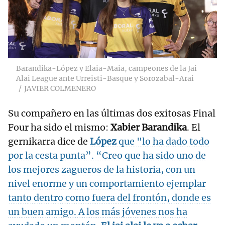
Barandika-López y Elaia-Maia, campeones de la Jai
Alai League ante Urreisti-Basque y Sorozabal-Arai
JAVIER COLMENERO
Su compañero en las últimas dos exitosas Final
Four ha sido el mismo:
Xabier Barandika
. El
gernikarra dice de
López
que "lo ha dado todo
por la cesta punta”. “Creo que ha sido uno de
los mejores zagueros de la historia, con un
nivel enorme y un comportamiento ejemplar
tanto dentro como fuera del frontón, donde es
un buen amigo. A los más jóvenes nos ha