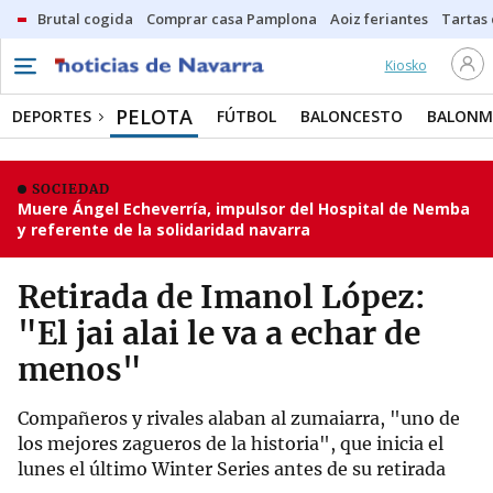
Brutal cogida
Comprar casa Pamplona
Aoiz feriantes
Tartas
Kiosko
PELOTA
DEPORTES
FÚTBOL
BALONCESTO
BALON
SOCIEDAD
Muere Ángel Echeverría, impulsor del Hospital de Nemba
y referente de la solidaridad navarra
Retirada de Imanol López:
"El jai alai le va a echar de
menos"
Compañeros y rivales alaban al zumaiarra, "uno de
los mejores zagueros de la historia", que inicia el
lunes el último Winter Series antes de su retirada