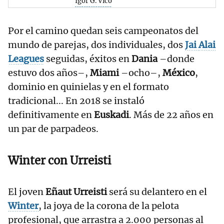
Igor G. Vico
Por el camino quedan seis campeonatos del
mundo de parejas, dos individuales, dos
Jai
Alai
Leagues
seguidas, éxitos en
Dania
–donde
estuvo dos años–,
Miami
–ocho–,
México
,
dominio en quinielas y en el formato
tradicional... En 2018 se instaló
definitivamente en
Euskadi
. Más de 22 años en
un par de parpadeos.
Winter
con Urreisti
El joven
Eñaut Urreisti
será su delantero en el
Winter
, la joya de la corona de la pelota
profesional, que arrastra a 2.000 personas al