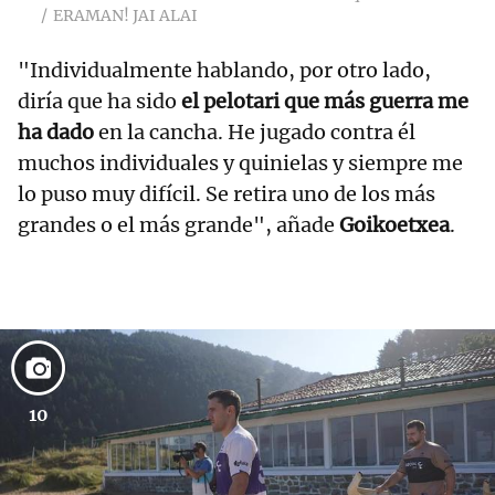
ERAMAN! JAI ALAI
"Individualmente hablando, por otro lado,
diría que ha sido
el pelotari que más guerra me
ha dado
en la cancha. He jugado contra él
muchos individuales y quinielas y siempre me
lo puso muy difícil. Se retira uno de los más
grandes o el más grande", añade
Goikoetxea
.
10