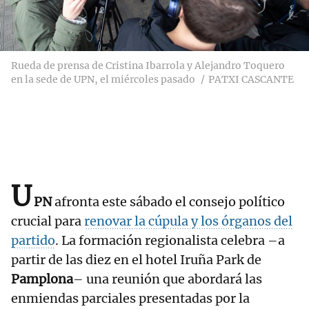
Rueda de prensa de Cristina Ibarrola y Alejandro Toquero
en la sede de UPN, el miércoles pasado
PATXI CASCANTE
U
PN
afronta este sábado el consejo político
crucial para
renovar la cúpula y los órganos del
partido
. La formación regionalista celebra –a
partir de las diez en el hotel Iruña Park de
Pamplona
– una reunión que abordará las
enmiendas parciales presentadas por la