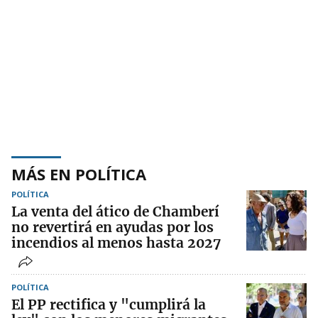
MÁS EN POLÍTICA
POLÍTICA
La venta del ático de Chamberí
no revertirá en ayudas por los
incendios al menos hasta 2027
POLÍTICA
El PP rectifica y "cumplirá la