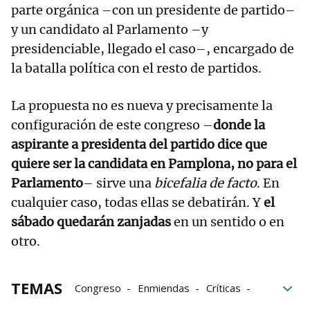
parte orgánica –con un presidente de partido–
y un candidato al Parlamento –y
presidenciable, llegado el caso–, encargado de
la batalla política con el resto de partidos.
La propuesta no es nueva y precisamente la
configuración de este congreso –
donde la
aspirante a presidenta del partido dice que
quiere ser la candidata en Pamplona, no para el
Parlamento
– sirve una
bicefalia de facto
. En
cualquier caso, todas ellas se debatirán. Y
el
sábado quedarán zanjadas
en un sentido o en
otro.
TEMAS
Congreso
Enmiendas
Críticas
Documentos
UPN