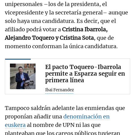
unipersonales –los de la presidenta, el
vicepresidente y la secretaría general– aunque
solo haya una candidatura. Es decir, que el
afiliado podrá votar a
Cristina Ibarrola,
Alejandro Toquero y Cristina Sota
, que de
momento conforman la única candidatura.
El pacto Toquero-Ibarrola
permite a Esparza seguir en
primera línea
Ibai Fernandez
Tampoco saldrán adelante las enmiendas que
proponían añadir una
denominación en
euskera
al nombre de UPN ni las que
planteaban que los cargos públicos tuvieran