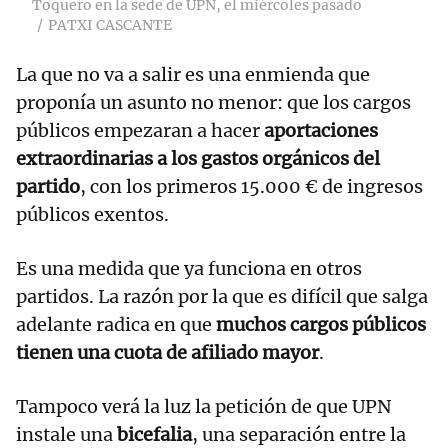
Toquero en la sede de UPN, el miércoles pasado
PATXI CASCANTE
La que no va a salir es una enmienda que
proponía un asunto no menor: que los cargos
públicos empezaran a hacer
aportaciones
extraordinarias a los gastos orgánicos del
partido
, con los primeros 15.000 € de ingresos
públicos exentos.
Es una medida que ya funciona en otros
partidos. La razón por la que es difícil que salga
adelante radica en que
muchos cargos públicos
tienen una cuota de afiliado mayor
.
Tampoco verá la luz la petición de que UPN
instale una
bicefalia
, una separación entre la