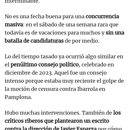
interminable.
No es una fecha buena para una
concurrencia
masiva
: en el sábado de una semana rara que
todavía es de vacaciones para muchos y
sin una
batalla de candidaturas
de por medio.
Lo del tiempo tasado ya ocurrió algo similar en
el
penúltimo consejo político
, celebrado en
diciembre de 2023. Aquel fue un consejo
intenso porque estaba muy reciente el golpe de
la moción de censura contra Ibarrola en
Pamplona.
Hubo muchas intervenciones. También de
los
críticos riberos que plantearon un escrito
contra la dirección de Javier Esparza
por cómo