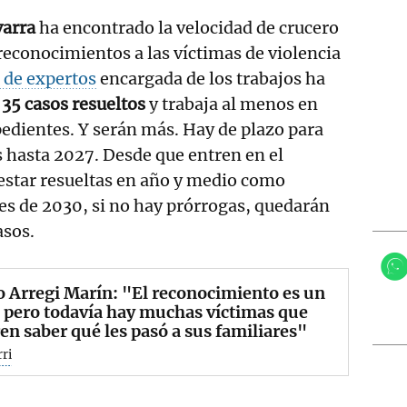
varra
ha encontrado la velocidad de crucero
reconocimientos a las víctimas de violencia
 de expertos
encargada de los trabajos ha
 35 casos resueltos
y trabaja al menos en
pedientes. Y serán más. Hay de plazo para
s hasta 2027. Desde que entren en el
 estar resueltas en año y medio como
es de 2030, si no hay prórrogas, quedarán
asos.
 Arregi Marín: "El reconocimiento es un
 pero todavía hay muchas víctimas que
en saber qué les pasó a sus familiares"
rri