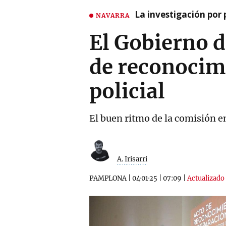
La investigación por 
NAVARRA
El Gobierno d
de reconocimi
policial
El buen ritmo de la comisión e
A. Irisarri
PAMPLONA
|
04·01·25
|
07:09
|
Actualizado 