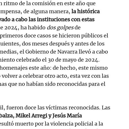
 ritmo de la comisión en este año que
compensa, de alguna manera,
la histórica
vado a cabo las instituciones con estas
 de 2024, ha habido
dos golpes
de
primeros doce casos se hicieron públicos el
iguientes, dos meses después y antes de los
edias, el Gobierno de Navarra llevó a cabo
miento celebrado el 30 de mayo de 2024.
homenajes este año: de hecho, este mismo
olver a celebrar otro acto, esta vez con las
imas que no habían sido reconocidas para el
ril, fueron doce las víctimas reconocidas. Las
alza, Mikel Arregi y Jesús María
esultó muerto por la violencia policial a la