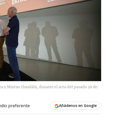
ta y Mintxo Ilundáin, durante el acto del pasado 30 de
dio preferente
Añádenos en Google