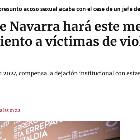
presunto acoso sexual acaba con el cese de un jefe d
e Navarra hará este me
ento a víctimas de vio
n 2024 compensa la dejación institucional con estas
a las 07:12