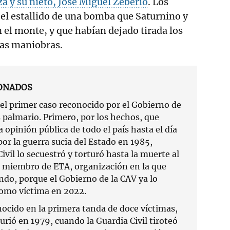
a y su nieto, José Miguel Zeberio
. Los
el estallido de una bomba que Saturnino y
n el monte, y que habían dejado tirada los
nas maniobras.
SONADOS
el primer caso reconocido por el Gobierno de
s palmario. Primero, por los hechos, que
opinión pública de todo el país hasta el día
or la guerra sucia del Estado en 1985,
ivil lo secuestró y torturó hasta la muerte al
 miembro de ETA, organización en la que
ndo, porque el Gobierno de la CAV ya lo
como víctima en 2022.
ocido en la primera tanda de doce víctimas,
urió en 1979, cuando la Guardia Civil tiroteó