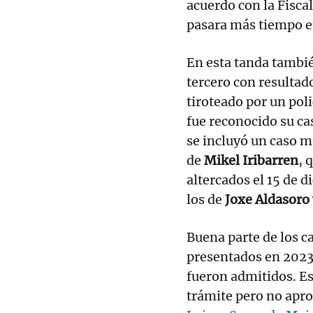
acuerdo con la Fisca
pasara más tiempo en
En esta tanda tambi
tercero con resultad
tiroteado por un poli
fue reconocido su ca
se incluyó un caso m
de
Mikel Iribarren
, 
altercados el 15 de 
los de
Joxe Aldasoro 
Buena parte de los c
presentados en 2023.
fueron admitidos. Es
trámite pero no apr