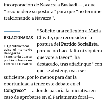
incorporación de Navarra a
Euskadi
—, y que
"reconsidere su postura" para que "no termine
traicionando a Navarra".
"Solicito una reflexión a María
Chivite, que reconsidere la
RELACIONADAS
postura del
Partido Socialista
,
El Ejecutivo foral
avisa: el intento de
porque no hace falta ni siquiera
derogar la
Transitoria Cuarta
que vote a favor", ha
podría volverse en
destacado, tras añadir que "con
contra de Navarra
que se abstenga va a ser
suficiente, por lo menos para dar la
oportunidad a tener este debate en el
Congreso
" —a donde pasaría la iniciativa en
caso de aprobarse en el Parlamento foral—.