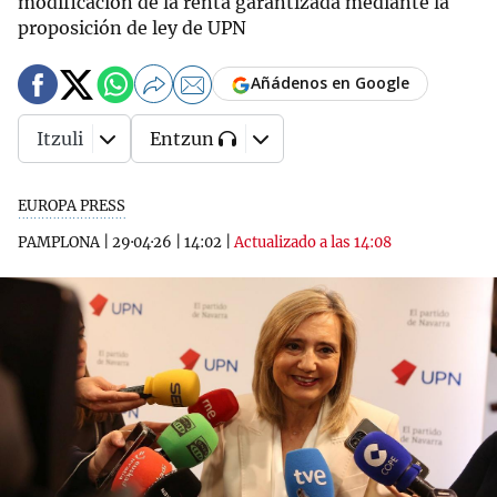
modificación de la renta garantizada mediante la
proposición de ley de UPN
Añádenos en Google
Itzuli
Entzun
EUROPA PRESS
PAMPLONA
|
29·04·26
|
14:02
|
Actualizado a las 14:08