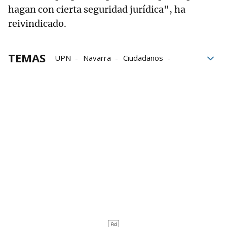
hagan con cierta seguridad jurídica", ha
reivindicado.
TEMAS
UPN
Navarra
Ciudadanos
EH Bildu
Renta Garantizada
Comunidad