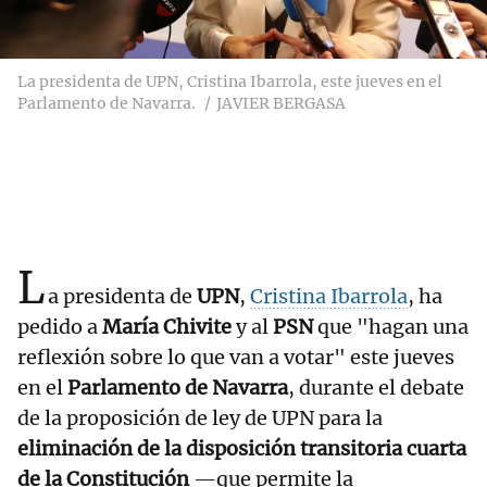
La presidenta de UPN, Cristina Ibarrola, este jueves en el
Parlamento de Navarra.
JAVIER BERGASA
L
a presidenta de
UPN
,
Cristina Ibarrola
, ha
pedido a
María Chivite
y al
PSN
que "hagan una
reflexión sobre lo que van a votar" este jueves
en el
Parlamento de Navarra
, durante el debate
de la proposición de ley de UPN para la
eliminación de la disposición transitoria cuarta
de la Constitución
—que permite la