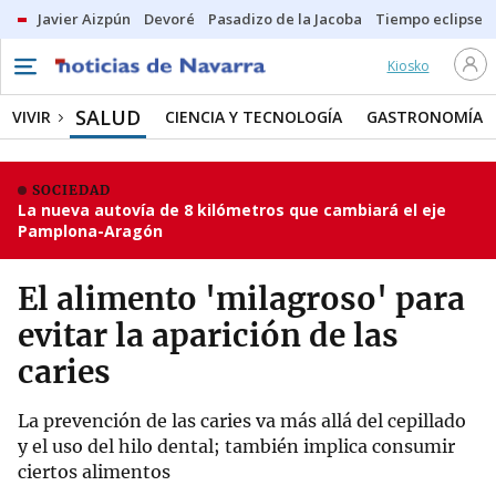
Javier Aizpún
Devoré
Pasadizo de la Jacoba
Tiempo eclipse
Kiosko
SALUD
VIVIR
CIENCIA Y TECNOLOGÍA
GASTRONOMÍA
SOCIEDAD
La nueva autovía de 8 kilómetros que cambiará el eje
Pamplona-Aragón
El alimento 'milagroso' para
evitar la aparición de las
caries
La prevención de las caries va más allá del cepillado
y el uso del hilo dental; también implica consumir
ciertos alimentos