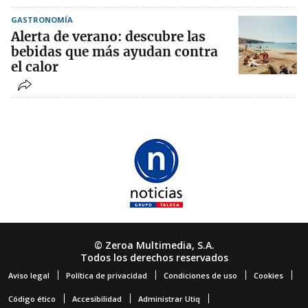
GASTRONOMÍA
Alerta de verano: descubre las
bebidas que más ayudan contra
el calor
© Zeroa Multimedia, S.A.
Todos los derechos reservados
Aviso legal
Política de privacidad
Condiciones de uso
Cookies
Código ético
Accesibilidad
Administrar Utiq