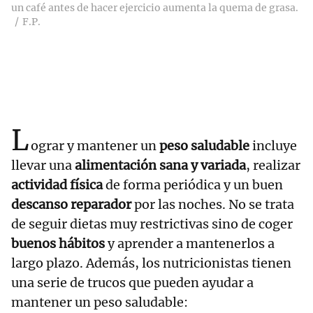
un café antes de hacer ejercicio aumenta la quema de grasa.
F.P.
L
ograr y mantener un
peso saludable
incluye
llevar una
alimentación sana
y variada
, realizar
actividad física
de forma periódica y un buen
descanso reparador
por las noches. No se trata
de seguir dietas muy restrictivas sino de coger
buenos hábitos
y aprender a mantenerlos a
largo plazo. Además, los nutricionistas tienen
una serie de trucos que pueden ayudar a
mantener un peso saludable: