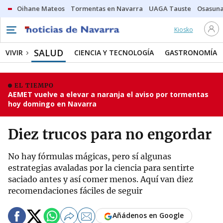
Oihane Mateos
Tormentas en Navarra
UAGA Tauste
Osasuna
Kiosko
SALUD
VIVIR
CIENCIA Y TECNOLOGÍA
GASTRONOMÍA
EL TIEMPO
AEMET vuelve a elevar a naranja el aviso por tormentas
hoy domingo en Navarra
Diez trucos para no engordar
No hay fórmulas mágicas, pero sí algunas
estrategias avaladas por la ciencia para sentirte
saciado antes y así comer menos. Aquí van diez
recomendaciones fáciles de seguir
Añádenos en Google