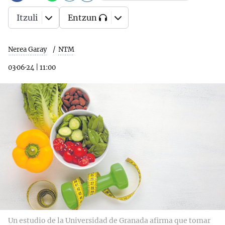
Itzuli
Entzun
Nerea Garay
NTM
03·06·24
|
11:00
Un estudio de la Universidad de Granada afirma que tomar