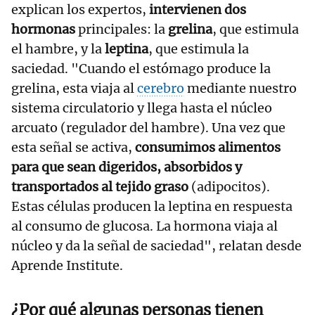
explican los expertos,
intervienen dos
hormonas
principales: la
grelina
, que estimula
el hambre, y la
leptina
, que estimula la
saciedad. "Cuando el estómago produce la
grelina, esta viaja al
cerebro
mediante nuestro
sistema circulatorio y llega hasta el núcleo
arcuato (regulador del hambre). Una vez que
esta señal se activa,
consumimos alimentos
para que sean digeridos, absorbidos y
transportados al tejido graso
(adipocitos).
Estas células producen la leptina en respuesta
al consumo de glucosa. La hormona viaja al
núcleo y da la señal de saciedad", relatan desde
Aprende Institute.
¿Por qué algunas personas tienen