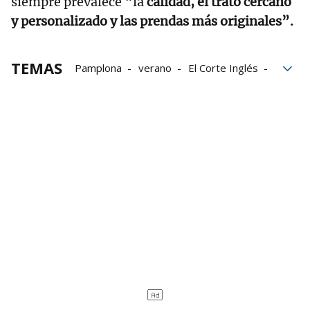
siempre prevalece “la
calidad, el trato cercano
y personalizado y las prendas más originales”.
TEMAS
Pamplona
verano
El Corte Inglés
Rebajas
Descuentos
Zara