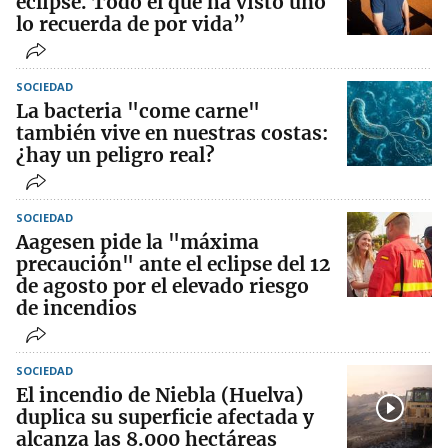
eclipse. Todo el que ha visto uno
lo recuerda de por vida”
SOCIEDAD
La bacteria "come carne"
también vive en nuestras costas:
¿hay un peligro real?
SOCIEDAD
Aagesen pide la "máxima
precaución" ante el eclipse del 12
de agosto por el elevado riesgo
de incendios
SOCIEDAD
El incendio de Niebla (Huelva)
duplica su superficie afectada y
alcanza las 8.000 hectáreas