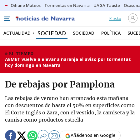
Oihane Mateos
Tormentas en Navarra
UAGA Tauste
Osasuna
Kiosko
SOCIEDAD
ACTUALIDAD
SOCIEDAD
POLÍTICA
SUCE
EL TIEMPO
AEMET vuelve a elevar a naranja el aviso por tormentas
hoy domingo en Navarra
De rebajas por Pamplona
Las rebajas de verano han arrancado esta mañana
con descuentos de hasta el 50% en superficies como
El Corte Inglés o Zara, con el vestido, la camiseta y la
camisa como productos estrella
Añádenos en Google