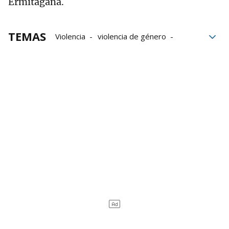
Ermitagaña.
TEMAS
Violencia
violencia de género
Denuncias
Agresión sexual