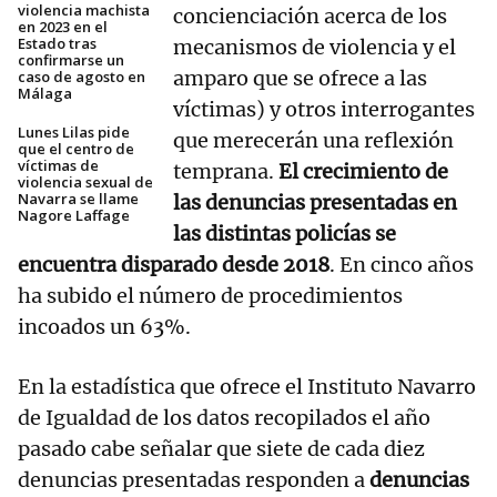
violencia machista
concienciación acerca de los
en 2023 en el
Estado tras
mecanismos de violencia y el
confirmarse un
amparo que se ofrece a las
caso de agosto en
Málaga
víctimas) y otros interrogantes
Lunes Lilas pide
que merecerán una reflexión
que el centro de
víctimas de
temprana.
El crecimiento de
violencia sexual de
Navarra se llame
las denuncias presentadas en
Nagore Laffage
las distintas policías se
encuentra disparado desde 2018
. En cinco años
ha subido el número de procedimientos
incoados un 63%.
En la estadística que ofrece el Instituto Navarro
de Igualdad de los datos recopilados el año
pasado cabe señalar que siete de cada diez
denuncias presentadas responden a
denuncias