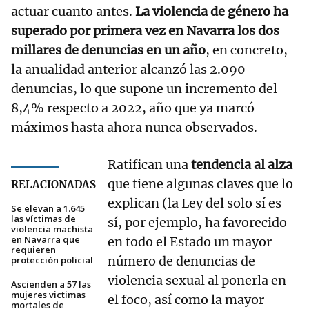
actuar cuanto antes.
La violencia de género ha
superado por primera vez en Navarra los dos
millares de denuncias en un año
, en concreto,
la anualidad anterior alcanzó las 2.090
denuncias, lo que supone un incremento del
8,4% respecto a 2022, año que ya marcó
máximos hasta ahora nunca observados.
Ratifican una
tendencia al alza
que tiene algunas claves que lo
RELACIONADAS
explican (la Ley del solo sí es
Se elevan a 1.645
las víctimas de
sí, por ejemplo, ha favorecido
violencia machista
en Navarra que
en todo el Estado un mayor
requieren
número de denuncias de
protección policial
violencia sexual al ponerla en
Ascienden a 57 las
mujeres victimas
el foco, así como la mayor
mortales de