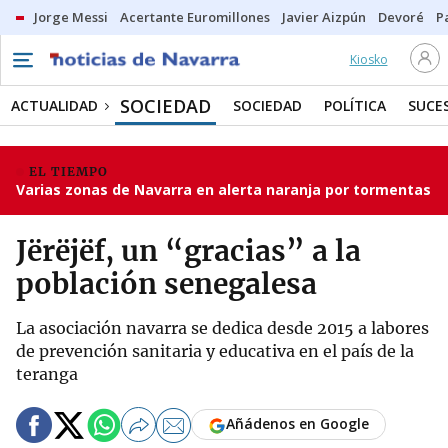
Jorge Messi
Acertante Euromillones
Javier Aizpún
Devoré
P
Kiosko
SOCIEDAD
ACTUALIDAD
SOCIEDAD
POLÍTICA
SUCE
EL TIEMPO
Varias zonas de Navarra en alerta naranja por tormentas
Jërëjëf, un “gracias” a la
población senegalesa
La asociación navarra se dedica desde 2015 a labores
de prevención sanitaria y educativa en el país de la
teranga
Añádenos en Google