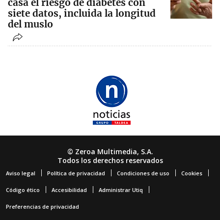
casa el riesgo de diabetes con
siete datos, incluida la longitud
del muslo
© Zeroa Multimedia, S.A.
Todos los derechos reservados
Aviso legal
Política de privacidad
Condiciones de uso
Cookies
Código ético
Accesibilidad
Administrar Utiq
Preferencias de privacidad