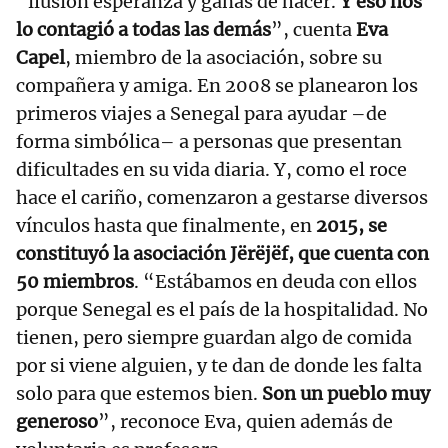
“ilusión esperanza y ganas de hacer.
Y eso nos
lo contagió a todas las demás
”, cuenta
Eva
Capel
, miembro de la asociación, sobre su
compañera y amiga. En 2008 se planearon los
primeros viajes a Senegal para ayudar –de
forma simbólica– a personas que presentan
dificultades en su vida diaria. Y, como el roce
hace el cariño, comenzaron a gestarse diversos
vínculos hasta que finalmente, en
2015, se
constituyó la asociación Jërëjëf, que cuenta con
50 miembros
. “Estábamos en deuda con ellos
porque Senegal es el país de la hospitalidad. No
tienen, pero siempre guardan algo de comida
por si viene alguien, y te dan de donde les falta
solo para que estemos bien.
Son un pueblo muy
generoso
”, reconoce Eva, quien además de