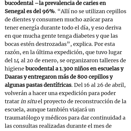
bucodental –la prevalencia de caries en
Senegal es del 96%
. “Allí no se utilizan cepillos
de dientes y consumen mucho azúcar para
tener energía durante todo el día, y eso deriva
en que mucha gente tenga diabetes y que las
bocas estén destrozadas”, explica. Por esta
razón, en la última expedición, que tuvo lugar
del 14 al 20 de enero, se organizaron talleres de
higiene
bucodental a 1.300 niños en escuelas y
Daaras y entregaron más de 800 cepillos y
algunas pastas dentífricas
. Del 16 al 26 de abril,
volverán a hacer una expedición para poder
tratar
in situ
el proyecto de reconstrucción de la
escuela, aunque también viajará un
traumatólogo y médicos para dar continuidad a
las consultas realizadas durante el mes de