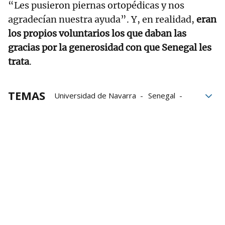
“Les pusieron piernas ortopédicas y nos
agradecían nuestra ayuda”. Y, en realidad,
eran
los propios voluntarios los que daban las
gracias por la generosidad con que Senegal les
trata
.
TEMAS
Universidad de Navarra
Senegal
solidaridad
cooperación
cooperación internacional
Cooperación al Desarrollo
Proyectos de cooperación