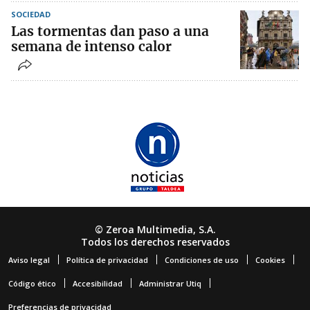
SOCIEDAD
Las tormentas dan paso a una
semana de intenso calor
© Zeroa Multimedia, S.A.
Todos los derechos reservados
Aviso legal
Política de privacidad
Condiciones de uso
Cookies
Código ético
Accesibilidad
Administrar Utiq
Preferencias de privacidad