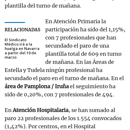
plantilla del turno de mañana.
En Atención Primaria la
participación ha sido del 1,15%,
RELACIONADAS
con 7 profesionales que han
El Sindicato
Médico irá a la
secundado el paro de una
huelga en Navarra
a partir del 10 de
plantilla total de 609 en turno
marzo
de mañana. En las Áreas de
Estella y Tudela ningún profesional ha
secundado el paro en el turno de mañana. En el
área de Pamplona / Iruña
el seguimiento ha
sido de 0,20%, con 7 profesionales de 494.
En
Atención Hospitalaria
, se han sumado al
paro 22 profesionales de los 1.554 convocados
(1,42%). Por centros, en el Hospital