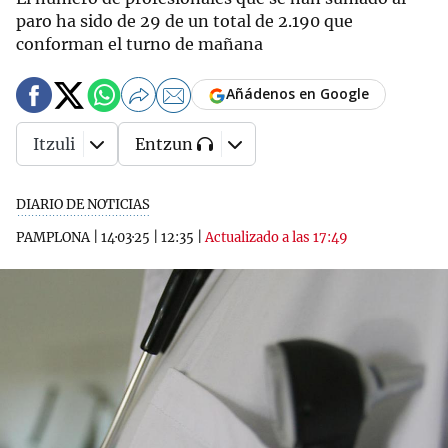
paro ha sido de 29 de un total de 2.190 que
conforman el turno de mañana
Añádenos en Google
Itzuli
Entzun
DIARIO DE NOTICIAS
PAMPLONA
|
14·03·25
|
12:35
|
Actualizado a las 17:49