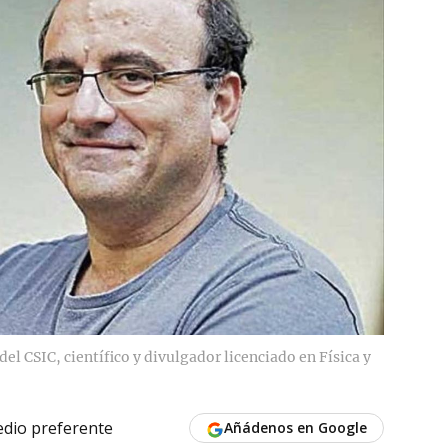
el CSIC, científico y divulgador licenciado en Física y
dio preferente
Añádenos en Google