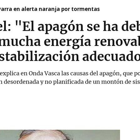
arra en alerta naranja por tormentas
l: "El apagón se ha de
 mucha energía renovab
stabilización adecuad
 explica en Onda Vasca las causas del apagón, que p
ón desordenada y no planificada de un montón de s