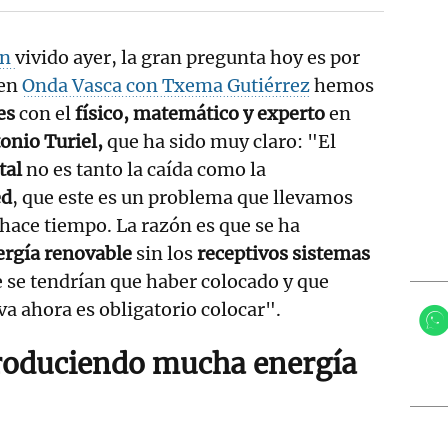
ón
vivido ayer, la gran pregunta hoy es por
 en
Onda Vasca con Txema Gutiérrez
hemos
es
con el
físico, matemático y experto
en
onio Turiel,
que ha sido muy claro: "El
tal
no es tanto la caída como la
ed
, que este es un problema que llevamos
hace tiempo. La razón es que se ha
rgía renovable
sin los
receptivos sistemas
 se tendrían que haber colocado y que
a ahora es obligatorio colocar".
roduciendo mucha energía