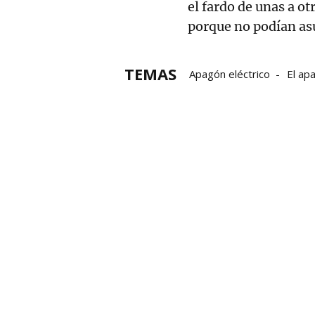
el fardo de unas a ot
porque no podían as
TEMAS
Apagón eléctrico
El ap