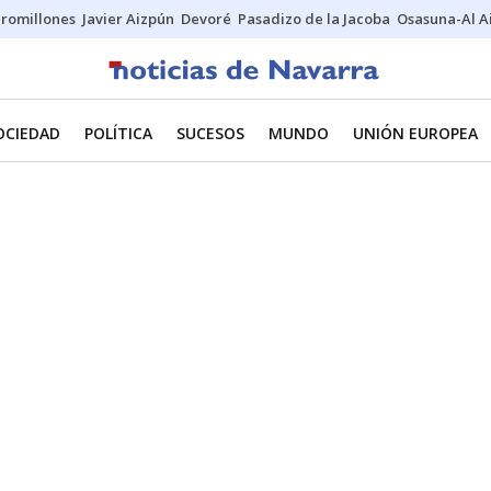
uromillones
Javier Aizpún
Devoré
Pasadizo de la Jacoba
Osasuna-Al A
OCIEDAD
POLÍTICA
SUCESOS
MUNDO
UNIÓN EUROPEA