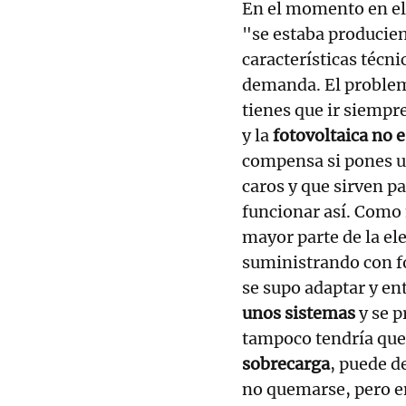
En el momento en el 
"se estaba produci
características técn
demanda. El problema
tienes que ir siempr
y la
fotovoltaica no 
compensa si pones u
caros y que sirven p
funcionar así. Como
mayor parte de la ele
suministrando con fo
se supo adaptar y e
unos sistemas
y se 
tampoco tendría que
sobrecarga
, puede d
no quemarse, pero en