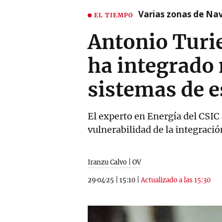
Varias zonas de Nav
EL TIEMPO
Antonio Turie
ha integrado
sistemas de e
El experto en Energía del CSIC
vulnerabilidad de la integraci
Iranzu Calvo | OV
29·04·25
|
15:10
|
Actualizado a las 15:30