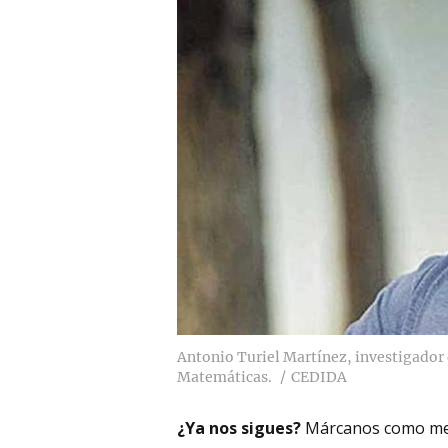
Antonio Turiel Martínez, investigador d
Matemáticas.
CEDIDA
¿Ya nos sigues?
Márcanos como me