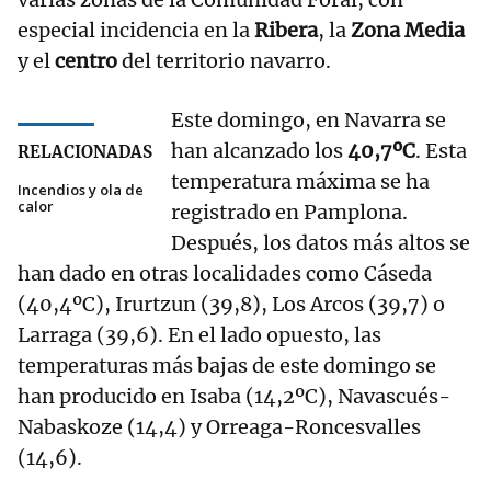
especial incidencia en la
Ribera
, la
Zona Media
y el
centro
del territorio navarro.
Este domingo, en Navarra se
han alcanzado los
40,7ºC
. Esta
RELACIONADAS
temperatura máxima se ha
Incendios y ola de
calor
registrado en Pamplona.
Después, los datos más altos se
han dado en otras localidades como Cáseda
(40,4ºC), Irurtzun (39,8), Los Arcos (39,7) o
Larraga (39,6). En el lado opuesto, las
temperaturas más bajas de este domingo se
han producido en Isaba (14,2ºC), Navascués-
Nabaskoze (14,4) y Orreaga-Roncesvalles
(14,6).