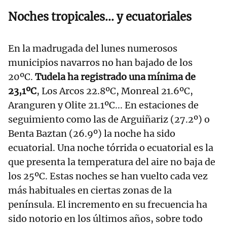
Noches tropicales... y ecuatoriales
En la madrugada del lunes numerosos
municipios navarros no han bajado de los
20ºC.
Tudela ha registrado una mínima de
23,1ºC
, Los Arcos 22.8ºC, Monreal 21.6ºC,
Aranguren y Olite 21.1ºC... En estaciones de
seguimiento como las de Arguiñariz (27.2º) o
Benta Baztan (26.9º) la noche ha sido
ecuatorial. Una noche tórrida o ecuatorial es la
que presenta la temperatura del aire no baja de
los 25ºC. Estas noches se han vuelto cada vez
más habituales en ciertas zonas de la
península. El incremento en su frecuencia ha
sido notorio en los últimos años, sobre todo