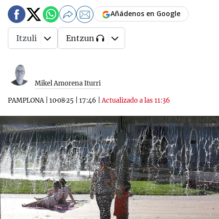
Añádenos en Google
Itzuli
Entzun
Mikel Amorena Iturri
PAMPLONA
|
10·08·25
|
17:46
|
Actualizado a las 11:36