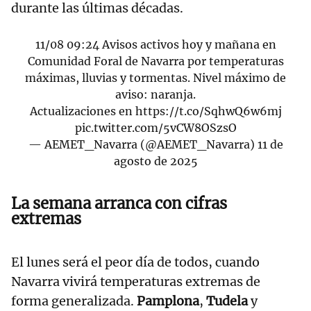
durante las últimas décadas.
11/08 09:24 Avisos activos hoy y mañana en
Comunidad Foral de Navarra por temperaturas
máximas, lluvias y tormentas. Nivel máximo de
aviso: naranja.
Actualizaciones en
https://t.co/SqhwQ6w6mj
pic.twitter.com/5vCW8OSzsO
— AEMET_Navarra (@AEMET_Navarra)
11 de
agosto de 2025
La semana arranca con cifras
extremas
El lunes será el peor día de todos, cuando
Navarra vivirá temperaturas extremas de
forma generalizada.
Pamplona
,
Tudela
y