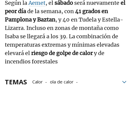
Según la
Aemet
, el
sábado
será nuevamente
el
peor día
de la semana, con
41 grados en
Pamplona y Baztan
, y 40 en Tudela y Estella-
Lizarra. Incluso en zonas de montaña como
Isaba se llegará a los 39. La combinación de
temperaturas extremas y mínimas elevadas
elevará el
riesgo de golpe de calor
y de
incendios forestales
TEMAS
Calor
ola de calor
El tiempo en Navarra
La Ribera
Pamplona
Estella
Isaba