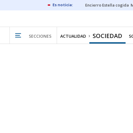
Encierro Estella cogida
M
SOCIEDAD
SECCIONES
ACTUALIDAD
S