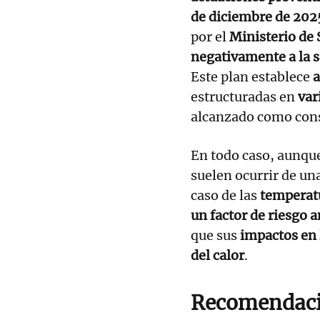
de diciembre de 2025
por el
Ministerio de
negativamente a la 
Este plan establece
a
estructuradas en
var
alcanzado como con
En todo caso, aunque
suelen ocurrir de un
caso de las
temperat
un factor de riesgo 
que sus
impactos en 
del calor
.
Recomendac