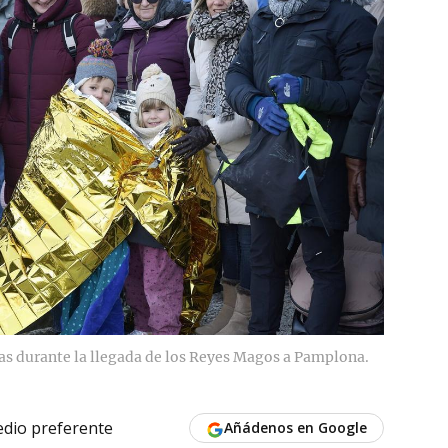
as durante la llegada de los Reyes Magos a Pamplona.
dio preferente
Añádenos en Google