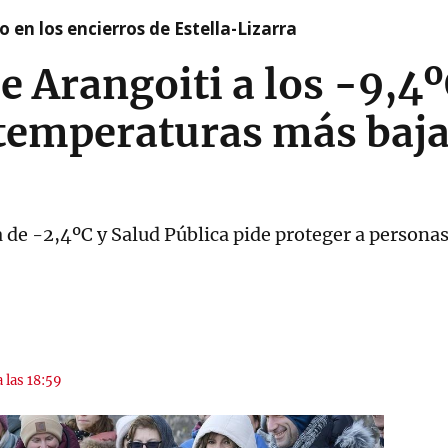
 en los encierros de Estella-Lizarra
e Arangoiti a los -9,4º
 temperaturas más baja
e -2,4ºC y Salud Pública pide proteger a personas
 las 18:59