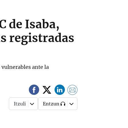
C de Isaba,
s registradas
 vulnerables ante la
Itzuli
Entzun