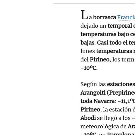
L
a
borrasca
Franci
dejado un
temporal d
temperaturas bajo c
bajas
.
Casi todo el te
lunes
temperaturas m
del
Pirineo
, los ter
-10ºC
.
Según las
estaciones
Arangoiti (Prepirine
toda Navarra
:
-11,1º
Pirineo
, la estación
Abodi
se llegó a los
-
meteorológica de
Ar
-10ºC
; en
Pamplona