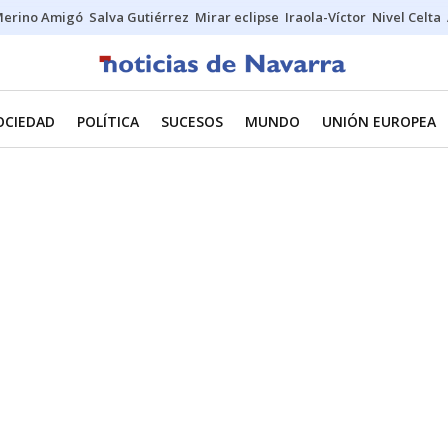
erino Amigó
Salva Gutiérrez
Mirar eclipse
Iraola-Víctor
Nivel Celta
OCIEDAD
POLÍTICA
SUCESOS
MUNDO
UNIÓN EUROPEA