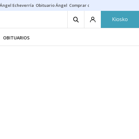
Ángel Echeverría
Obituario Ángel
Comprar casa
Rodri Barcelona
Kiosko
OBITUARIOS