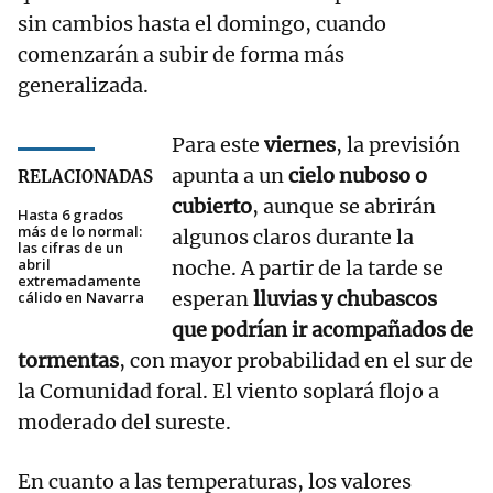
sin cambios hasta el domingo, cuando
comenzarán a subir de forma más
generalizada.
Para este
viernes
, la previsión
apunta a un
cielo nuboso o
RELACIONADAS
cubierto
, aunque se abrirán
Hasta 6 grados
más de lo normal:
algunos claros durante la
las cifras de un
abril
noche. A partir de la tarde se
extremadamente
esperan
lluvias y chubascos
cálido en Navarra
que podrían ir acompañados de
tormentas
, con mayor probabilidad en el sur de
la Comunidad foral. El viento soplará flojo a
moderado del sureste.
En cuanto a las temperaturas, los valores