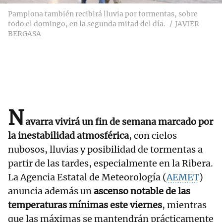
Pamplona también recibirá lluvia por tormentas, sobre
todo el domingo, en la segunda mitad del día.
JAVIER
BERGASA
N
avarra vivirá un fin de semana marcado por
la inestabilidad atmosférica
, con cielos
nubosos, lluvias y posibilidad de tormentas a
partir de las tardes, especialmente en la Ribera.
La Agencia Estatal de Meteorología (
AEMET
)
anuncia además un
ascenso notable de las
temperaturas mínimas este viernes
, mientras
que las máximas se mantendrán prácticamente