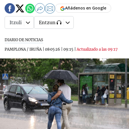
Añádenos en Google
Itzuli
Entzun
DIARIO DE NOTICIAS
PAMPLONA / IRUÑA
|
08·05·26
|
09:15
|
Actualizado a las 09:17