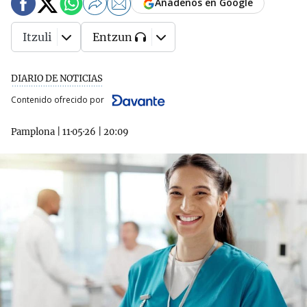
Añádenos en Google
Itzuli
Entzun
DIARIO DE NOTICIAS
Contenido ofrecido por
Pamplona
|
11·05·26
|
20:09