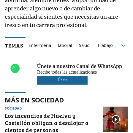
aburrida. Siempre tienes la oportunidad de
aprender algo nuevo o de cambiar de
especialidad si sientes que necesitas un aire
fresco en tu carrera profesional.
TEMAS
Enfermería
laboral
Salud
Trabajo
hospitales
Formación
centros de salud
Únete a nuestro Canal de WhatsApp
Recibe todas las actualizaciones
Únete
MÁS EN SOCIEDAD
SOCIEDAD
Los incendios de Huelva y
Castellón obligan a desalojar a
cientos de personas