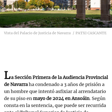
Vista del Palacio de Justicia de Navarra
PATXI CASCANTE
L
a Sección Primera de la Audiencia Provincial
de Navarra
ha condenado a 3 años de prisión a
un hombre que intentó asfixiar al arrendatario
de su piso en
mayo de 2024 en Ansoáin
. Según
consta en la sentencia, que puede ser recurrida