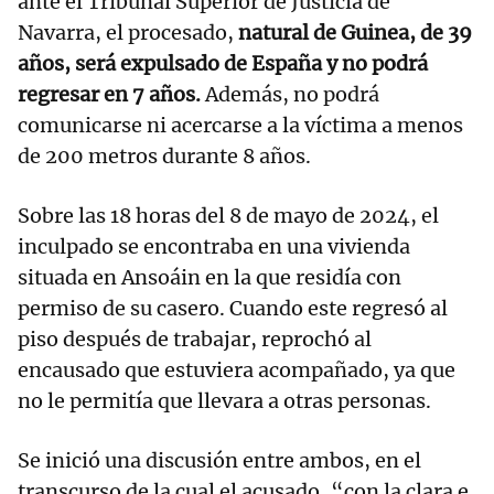
ante el Tribunal Superior de Justicia de
Navarra, el procesado,
natural de Guinea, de 39
años, será expulsado de España y no podrá
regresar en 7 años.
Además, no podrá
comunicarse ni acercarse a la víctima a menos
de 200 metros durante 8 años.
Sobre las 18 horas del 8 de mayo de 2024, el
inculpado se encontraba en una vivienda
situada en Ansoáin en la que residía con
permiso de su casero. Cuando este regresó al
piso después de trabajar, reprochó al
encausado que estuviera acompañado, ya que
no le permitía que llevara a otras personas.
Se inició una discusión entre ambos, en el
transcurso de la cual el acusado, “con la clara e