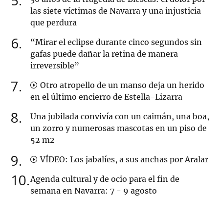
5
las siete víctimas de Navarra y una injusticia
que perdura
6
“Mirar el eclipse durante cinco segundos sin
gafas puede dañar la retina de manera
irreversible”
7
Otro atropello de un manso deja un herido
en el último encierro de Estella-Lizarra
8
Una jubilada convivía con un caimán, una boa,
un zorro y numerosas mascotas en un piso de
52 m2
9
VÍDEO: Los jabalíes, a sus anchas por Aralar
10
Agenda cultural y de ocio para el fin de
semana en Navarra: 7 - 9 agosto