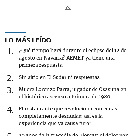
LO MÁS LEÍDO
1
¿Qué tiempo hará durante el eclipse del 12 de
agosto en Navarra? AEMET ya tiene una
primera respuesta
2
Sin sitio en El Sadar ni respuestas
3
Muere Lorenzo Parra, jugador de Osasuna en
el histórico ascenso a Primera de 1980
4
El restaurante que revoluciona con cenas
completamente desnudas: así es la
experiencia que ya causa furor
30 años de la tragedia de Biescas: el dolor por