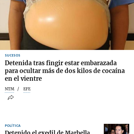
SUCESOS
Detenida tras fingir estar embarazada
para ocultar más de dos kilos de cocaína
en el vientre
NTM
EFE
POLÍTICA
Detenido el exedil de Marbella