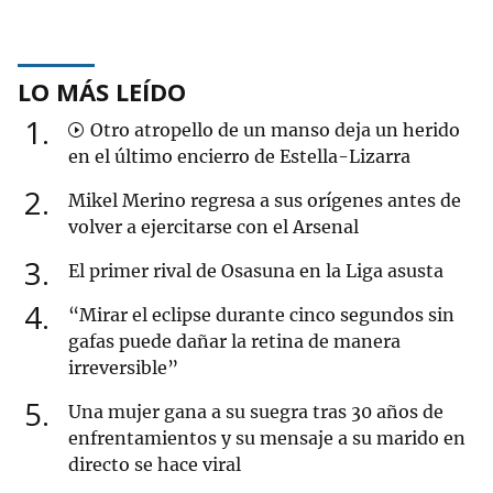
LO MÁS LEÍDO
1
Otro atropello de un manso deja un herido
en el último encierro de Estella-Lizarra
2
Mikel Merino regresa a sus orígenes antes de
volver a ejercitarse con el Arsenal
3
El primer rival de Osasuna en la Liga asusta
4
“Mirar el eclipse durante cinco segundos sin
gafas puede dañar la retina de manera
irreversible”
5
Una mujer gana a su suegra tras 30 años de
enfrentamientos y su mensaje a su marido en
directo se hace viral