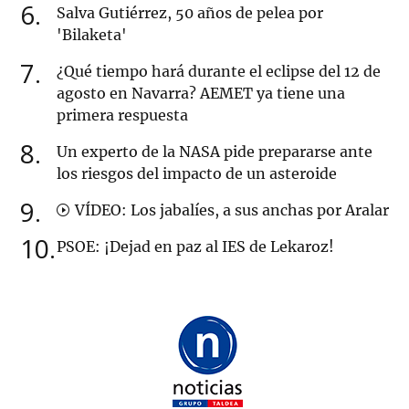
6
Salva Gutiérrez, 50 años de pelea por
'Bilaketa'
7
¿Qué tiempo hará durante el eclipse del 12 de
agosto en Navarra? AEMET ya tiene una
primera respuesta
8
Un experto de la NASA pide prepararse ante
los riesgos del impacto de un asteroide
9
VÍDEO: Los jabalíes, a sus anchas por Aralar
10
PSOE: ¡Dejad en paz al IES de Lekaroz!