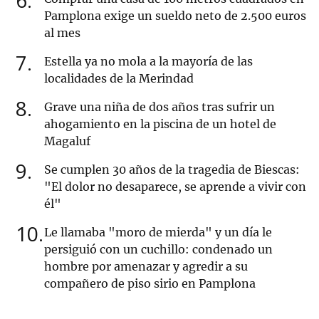
6
Pamplona exige un sueldo neto de 2.500 euros
al mes
7
Estella ya no mola a la mayoría de las
localidades de la Merindad
8
Grave una niña de dos años tras sufrir un
ahogamiento en la piscina de un hotel de
Magaluf
9
Se cumplen 30 años de la tragedia de Biescas:
"El dolor no desaparece, se aprende a vivir con
él"
10
Le llamaba "moro de mierda" y un día le
persiguió con un cuchillo: condenado un
hombre por amenazar y agredir a su
compañero de piso sirio en Pamplona