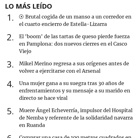
LO MÁS LEÍDO
1
Brutal cogida de un manso a un corredor en
el cuarto encierro de Estella-Lizarra
2
El 'boom' de las tartas de queso pierde fuerza
en Pamplona: dos nuevos cierres en el Casco
Viejo
3
Mikel Merino regresa a sus orígenes antes de
volver a ejercitarse con el Arsenal
4
Una mujer gana a su suegra tras 30 años de
enfrentamientos y su mensaje a su marido en
directo se hace viral
5
Muere Ángel Echeverría, impulsor del Hospital
de Nemba y referente de la solidaridad navarra
en Ruanda
Comprar una casa de 100 metros cuadrados en